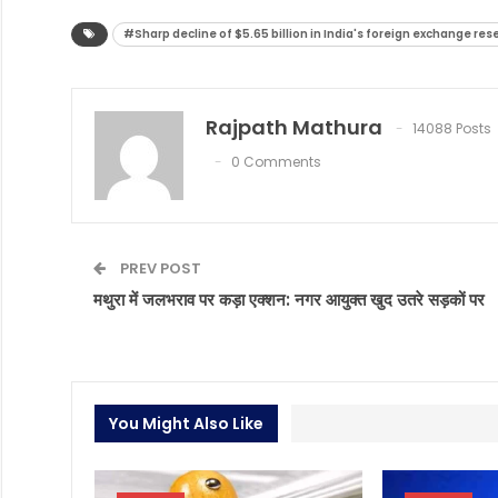
#Sharp decline of $5.65 billion in India's foreign exchange res
Rajpath Mathura
14088 Posts
0 Comments
PREV POST
मथुरा में जलभराव पर कड़ा एक्शन: नगर आयुक्त खुद उतरे सड़कों पर
You Might Also Like