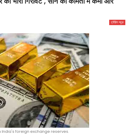
र की भारी गिरावट , सोने की कीमतों में कमी और
ट्रेंडिंग न्यूज़
in India's foreign exchange reserves.