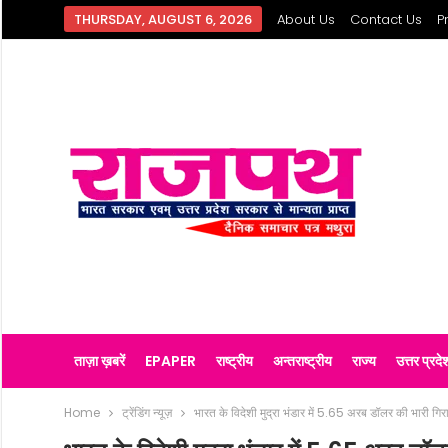
THURSDAY, AUGUST 6, 2026
About Us
Contact Us
P
ताज़ा ख़बरें
EPAPER
राष्ट्रीय
अन्तराष्ट्रीय
राज्य
उत्तर प्रदे
Home
ट्रेंडिंग न्यूज़
भारत के विदेशी मुद्रा भंडार में 5.65 अरब डॉलर की भारी गिर