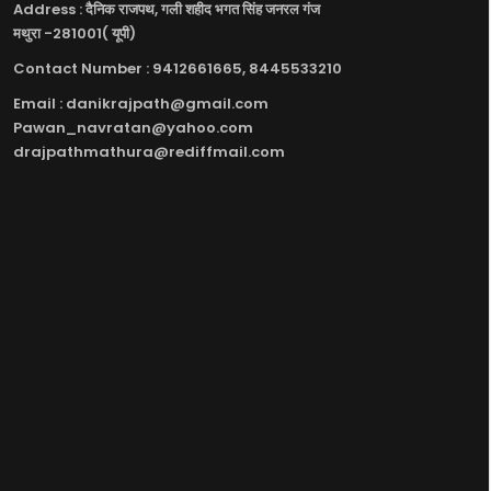
Address : दैनिक राजपथ, गली शहीद भगत सिंह जनरल गंज
मथुरा -281001( यूपी)
Contact Number : 9412661665, 8445533210
Email : danikrajpath@gmail.com
Pawan_navratan@yahoo.com
drajpathmathura@rediffmail.com