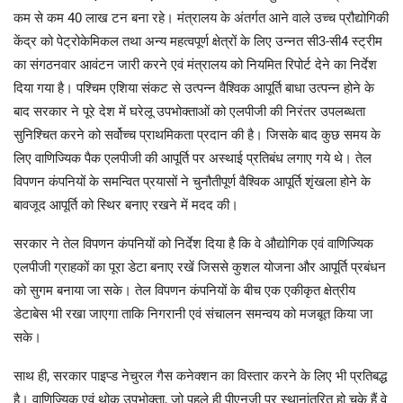
कम से कम 40 लाख टन बना रहे। मंत्रालय के अंतर्गत आने वाले उच्च प्रौद्योगिकी
केंद्र को पेट्रोकेमिकल तथा अन्य महत्वपूर्ण क्षेत्रों के लिए उन्नत सी3-सी4 स्ट्रीम
का संगठनवार आवंटन जारी करने एवं मंत्रालय को नियमित रिपोर्ट देने का निर्देश
दिया गया है। पश्चिम एशिया संकट से उत्पन्न वैश्विक आपूर्ति बाधा उत्पन्न होने के
बाद सरकार ने पूरे देश में घरेलू उपभोक्ताओं को एलपीजी की निरंतर उपलब्धता
सुनिश्चित करने को सर्वोच्च प्राथमिकता प्रदान की है। जिसके बाद कुछ समय के
लिए वाणिज्यिक पैक एलपीजी की आपूर्ति पर अस्थाई प्रतिबंध लगाए गये थे। तेल
विपणन कंपनियों के समन्वित प्रयासों ने चुनौतीपूर्ण वैश्विक आपूर्ति शृंखला होने के
बावजूद आपूर्ति को स्थिर बनाए रखने में मदद की।
सरकार ने तेल विपणन कंपनियों को निर्देश दिया है कि वे औद्योगिक एवं वाणिज्यिक
एलपीजी ग्राहकों का पूरा डेटा बनाए रखें जिससे कुशल योजना और आपूर्ति प्रबंधन
को सुगम बनाया जा सके। तेल विपणन कंपनियों के बीच एक एकीकृत क्षेत्रीय
डेटाबेस भी रखा जाएगा ताकि निगरानी एवं संचालन समन्वय को मजबूत किया जा
सके।
साथ ही, सरकार पाइप्ड नेचुरल गैस कनेक्शन का विस्तार करने के लिए भी प्रतिबद्ध
है। वाणिज्यिक एवं थोक उपभोक्ता, जो पहले ही पीएनजी पर स्थानांतरित हो चुके हैं वे