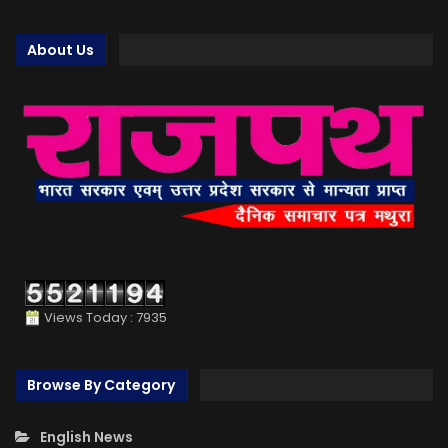
About Us
Views Today : 7935
Browse By Category
English News