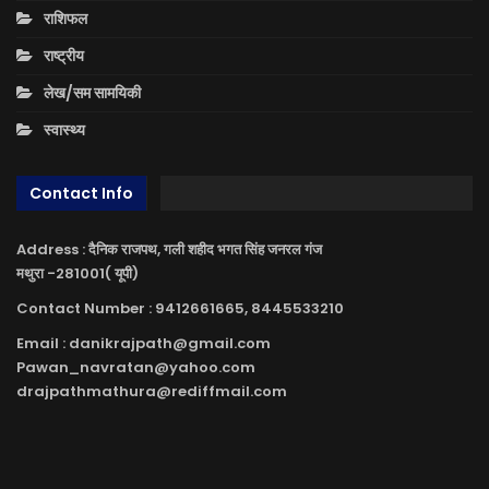
राशिफल
राष्ट्रीय
लेख/सम सामयिकी
स्वास्थ्य
Contact Info
Address : दैनिक राजपथ, गली शहीद भगत सिंह जनरल गंज
मथुरा -281001( यूपी)
Contact Number : 9412661665, 8445533210
Email : danikrajpath@gmail.com
Pawan_navratan@yahoo.com
drajpathmathura@rediffmail.com