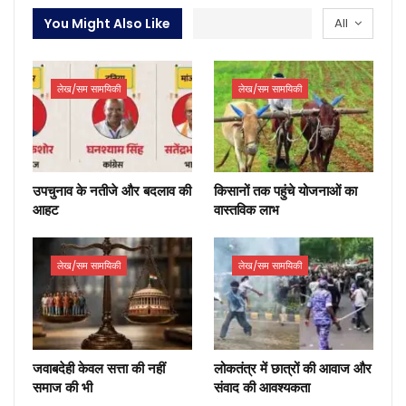
You Might Also Like
All
लेख/सम सामयिकी
लेख/सम सामयिकी
उपचुनाव के नतीजे और बदलाव की
किसानों तक पहुंचे योजनाओं का
आहट
वास्तविक लाभ
लेख/सम सामयिकी
लेख/सम सामयिकी
जवाबदेही केवल सत्ता की नहीं
लोकतंत्र में छात्रों की आवाज और
समाज की भी
संवाद की आवश्यकता