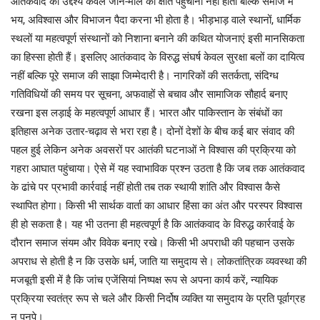
आतंकवाद का उद्देश्य केवल जान-माल की क्षति पहुंचाना नहीं होता बल्कि समाज में
भय, अविश्वास और विभाजन पैदा करना भी होता है। भीड़भाड़ वाले स्थानों, धार्मिक
स्थलों या महत्वपूर्ण संस्थानों को निशाना बनाने की कथित योजनाएं इसी मानसिकता
का हिस्सा होती हैं। इसलिए आतंकवाद के विरुद्ध संघर्ष केवल सुरक्षा बलों का दायित्व
नहीं बल्कि पूरे समाज की साझा जिम्मेदारी है। नागरिकों की सतर्कता, संदिग्ध
गतिविधियों की समय पर सूचना, अफवाहों से बचाव और सामाजिक सौहार्द बनाए
रखना इस लड़ाई के महत्वपूर्ण आधार हैं। भारत और पाकिस्तान के संबंधों का
इतिहास अनेक उतार-चढ़ाव से भरा रहा है। दोनों देशों के बीच कई बार संवाद की
पहल हुई लेकिन अनेक अवसरों पर आतंकी घटनाओं ने विश्वास की प्रक्रिया को
गहरा आघात पहुंचाया। ऐसे में यह स्वाभाविक प्रश्न उठता है कि जब तक आतंकवाद
के ढांचे पर प्रभावी कार्रवाई नहीं होती तब तक स्थायी शांति और विश्वास कैसे
स्थापित होगा। किसी भी सार्थक वार्ता का आधार हिंसा का अंत और परस्पर विश्वास
ही हो सकता है। यह भी उतना ही महत्वपूर्ण है कि आतंकवाद के विरुद्ध कार्रवाई के
दौरान समाज संयम और विवेक बनाए रखे। किसी भी अपराधी की पहचान उसके
अपराध से होती है न कि उसके धर्म, जाति या समुदाय से। लोकतांत्रिक व्यवस्था की
मजबूती इसी में है कि जांच एजेंसियां निष्पक्ष रूप से अपना कार्य करें, न्यायिक
प्रक्रिया स्वतंत्र रूप से चले और किसी निर्दोष व्यक्ति या समुदाय के प्रति पूर्वाग्रह
न पनपे।