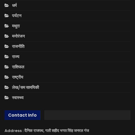
धर्म
पर्यटन
मथुरा
मनोरंजन
राजनीति
राज्य
राशिफल
राष्ट्रीय
लेख/सम सामयिकी
स्वास्थ्य
Contact Info
Address : दैनिक राजपथ, गली शहीद भगत सिंह जनरल गंज