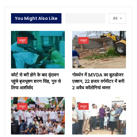
You Might Also Like
All
मथुरा
मथुरा
कोर्ट से बरी होने के बाद वृंदावन
गोवर्धन में MVDA का बुलडोजर
पहुंचे बृजभूषण शरण सिंह, गुरु से
एक्शन, 22 हजार वर्गमीटर में बनी
लिया आशीर्वाद
2 अवैध कॉलोनियां ध्वस्त
मथुरा
मथुरा