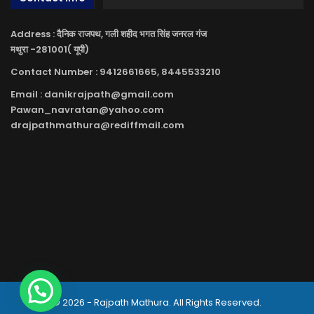
Address : दैनिक राजपथ, गली शहीद भगत सिंह जनरल गंज
मथुरा -281001( यूपी)
Contact Number : 9412661665, 8445533210
Email : danikrajpath@gmail.com
Pawan_navratan@yahoo.com
drajpathmathura@rediffmail.com
© 2026 - Rajpath Mathura. All Rights Reserved.