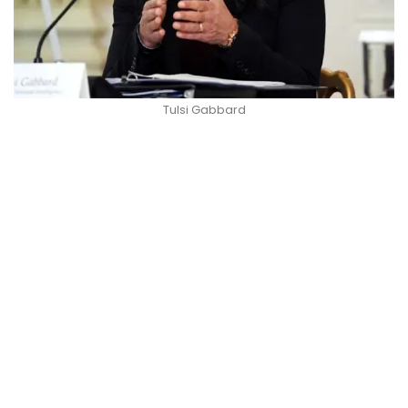
Tulsi Gabbard