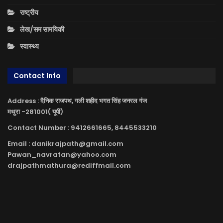
राष्ट्रीय
लेख/सम सामयिकी
स्वास्थ्य
Contact Info
Address : दैनिक राजपथ, गली शहीद भगत सिंह जनरल गंज
मथुरा -281001( यूपी)
Contact Number : 9412661665, 8445533210
Email : danikrajpath@gmail.com
Pawan_navratan@yahoo.com
drajpathmathura@rediffmail.com