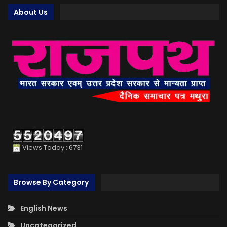
About Us
Views Today : 6731
Browse By Category
English News
Uncategorized