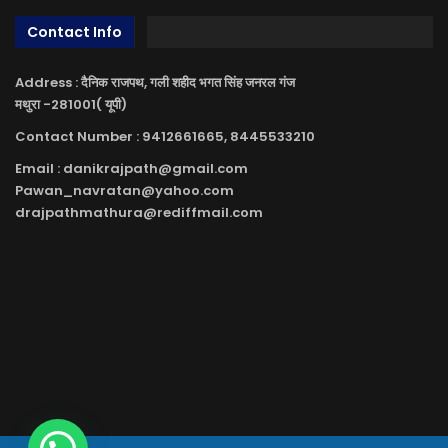
Contact Info
Address : दैनिक राजपथ, गली शहीद भगत सिंह जनरल गंज
मथुरा -281001( यूपी)
Contact Number : 9412661665, 8445533210
Email : danikrajpath@gmail.com
Pawan_navratan@yahoo.com
drajpathmathura@rediffmail.com