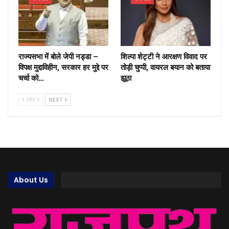
राज्यसभा में बोले जेपी नड्डा –
शिल्पा शेट्टी ने आरक्षण विवाद पर
विपक्ष मुद्दाविहीन, सरकार हर मुद्दे पर
तोड़ी चुप्पी, वायरल बयान को बताया
चर्चा को…
झूठा
PREV
NEXT
About Us