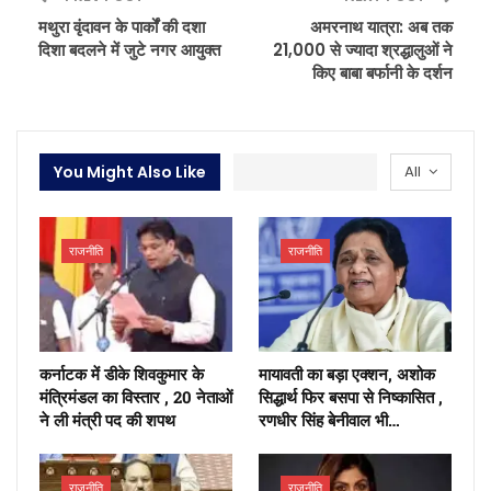
मथुरा वृंदावन के पार्कों की दशा
अमरनाथ यात्रा: अब तक
दिशा बदलने में जुटे नगर आयुक्त
21,000 से ज्यादा श्रद्धालुओं ने
किए बाबा बर्फानी के दर्शन
You Might Also Like
All
राजनीति
राजनीति
कर्नाटक में डीके शिवकुमार के
मायावती का बड़ा एक्शन, अशोक
मंत्रिमंडल का विस्तार , 20 नेताओं
सिद्धार्थ फिर बसपा से निष्कासित ,
ने ली मंत्री पद की शपथ
रणधीर सिंह बेनीवाल भी…
राजनीति
राजनीति