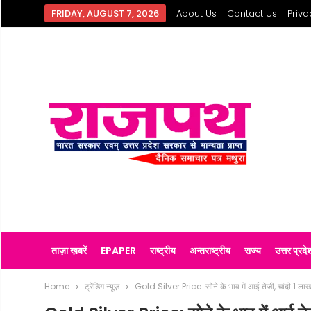
FRIDAY, AUGUST 7, 2026
About Us
Contact Us
Priva
ताज़ा ख़बरें
EPAPER
राष्ट्रीय
अन्तराष्ट्रीय
राज्य
उत्तर प्रदे
Home
ट्रेंडिंग न्यूज़
Gold Silver Price: सोने के भाव में आई तेजी, चांदी 1 लाख