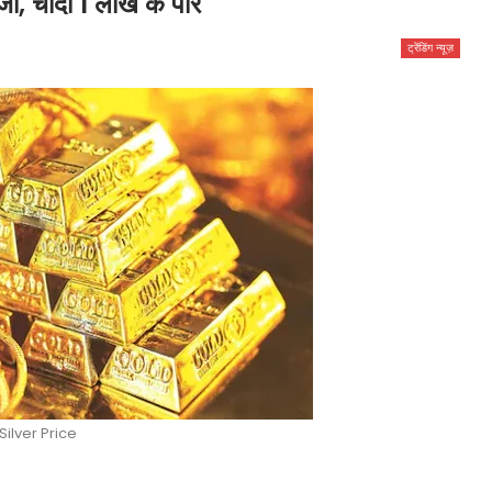
, चांदी 1 लाख के पार
ट्रेंडिंग न्यूज़
Silver Price