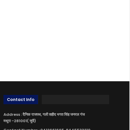
Contact Info
Address : दैनिक राजपथ, गली शहीद भगत सिंह जनरल गंज
मथुरा -281001( यूपी)