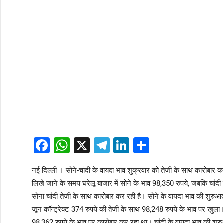
Facebook
WhatsApp
X
Telegram
LinkedIn
Share
नई दिल्ली । सोने-चांदी के वायदा भाव शुक्रवार को तेजी के साथ कारोबार कर
लिखे जाने के समय घरेलू बाजार में सोने के भाव 98,350 रुपये, जबकि चांदी क
सोना चांदी तेजी के साथ कारोबार कर रही है। सोने के वायदा भाव की शुरुआत
जून कॉन्ट्रेक्ट 374 रुपये की तेजी के साथ 98,248 रुपये के भाव पर खु
98,362 रुपये के भाव पर कारोबार कर रहा था। चांदी के वायदा भाव की शुरुआ