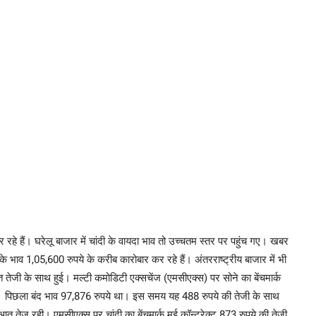
 रहे हैं। घरेलू बाजार में चांदी के वायदा भाव तो उच्चतम स्तर पर पहुंच गए। खबर
े भाव 1,05,600 रुपये के करीब कारोबार कर रहे हैं। अंतरराष्ट्रीय बाजार में भी
 तेजी के साथ हुई। मल्टी कमोडिटी एक्सचेंज (एमसीएक्स) पर सोने का बेंचमार्क
ला। पिछला बंद भाव 97,876 रुपये था। इस समय यह 488 रुपये की तेजी के साथ
त तेज रही। एमसीएक्स पर चांदी का बेंचमार्क मई कॉन्ट्रेक्ट 873 रुपये की तेजी