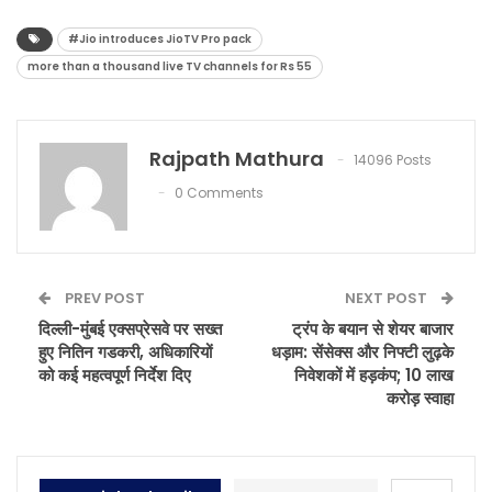
#Jio introduces JioTV Pro pack
more than a thousand live TV channels for Rs 55
Rajpath Mathura
14096 Posts
0 Comments
PREV POST
NEXT POST
दिल्ली-मुंबई एक्सप्रेसवे पर सख्त
ट्रंप के बयान से शेयर बाजार
हुए नितिन गडकरी, अधिकारियों
धड़ाम: सेंसेक्स और निफ्टी लुढ़के
को कई महत्वपूर्ण निर्देश दिए
निवेशकों में हड़कंप; 10 लाख
करोड़ स्वाहा