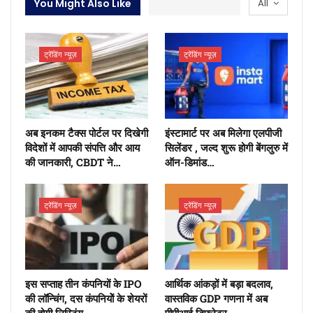
You Might Also Like
All
ट्रेंडिंग न्यूज़
ट्रेंडिंग न्यूज़
अब इनकम टैक्स पोर्टल पर दिखेगी
इंस्टामार्ट पर अब मिलेगा एलपीजी
विदेशों में आपकी संपत्ति और आय
सिलेंडर , जल्द शुरू होगी बेंगलुरु में
की जानकारी, CBDT ने…
ऑन-डिमांड…
ट्रेंडिंग न्यूज़
ट्रेंडिंग न्यूज़
इस सप्ताह तीन कंपनियों के IPO
आर्थिक आंकड़ों में बड़ा बदलाव,
की लॉन्चिंग, दस कंपनियोें के शेयरों
वास्तविक GDP गणना में अब
की होगी लिस्टिंग
पीपीआई डिफ्लेटर