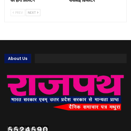
PREV
NEXT
About Us