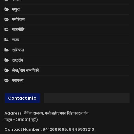
मथुरा
मनोरंजन
राजनीति
राज्य
राशिफल
राष्ट्रीय
लेख/सम सामयिकी
स्वास्थ्य
Contact Info
Address : दैनिक राजपथ, गली शहीद भगत सिंह जनरल गंज
मथुरा -281001( यूपी)
Contact Number : 9412661665, 8445533210