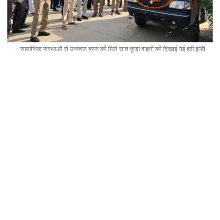
- सामाजिक संस्थाओं से उज्ज्वल ब्रज को मिले सात कूड़ा वाहनों को दिखाई गई हरी झंडी