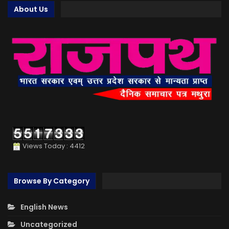
About Us
Views Today : 4412
Browse By Category
English News
Uncategorized