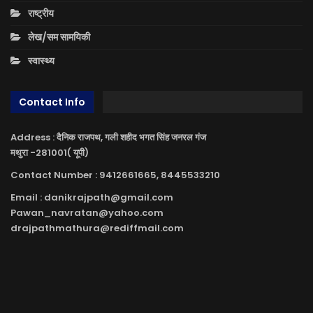
राष्ट्रीय
लेख/सम सामयिकी
स्वास्थ्य
Contact Info
Address : दैनिक राजपथ, गली शहीद भगत सिंह जनरल गंज
मथुरा -281001( यूपी)
Contact Number : 9412661665, 8445533210
Email : danikrajpath@gmail.com
Pawan_navratan@yahoo.com
drajpathmathura@rediffmail.com