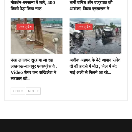
गोवर्धन-बरसाना में छापे, 400
भारी बारिश और वज्रपात की
किलो पेड़ा किया नष्ट
आशंका, जिला प्रशासन ने…
उत्तर प्रदेश
उत्तर प्रदेश
पंखा लगाकर सुखाया जा रहा
अतीक अहमद के बेटे आबान समेत
लखनऊ-कानपुर एक्सप्रेस वे ,
दो की हादसे में मौत , जेल में बंद
Video शेयर कर अखिलेश ने
भाई अली से मिलने आ रहे…
सरकार को…
PREV
NEXT