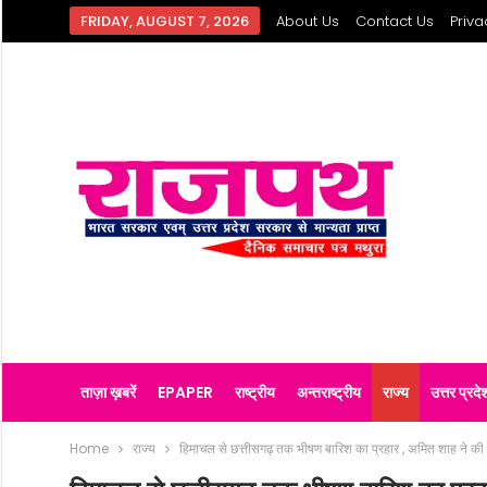
FRIDAY, AUGUST 7, 2026
About Us
Contact Us
Priva
ताज़ा ख़बरें
EPAPER
राष्ट्रीय
अन्तराष्ट्रीय
राज्य
उत्तर प्रदे
Home
राज्य
हिमाचल से छत्तीसगढ़ तक भीषण बारिश का प्रहार , अमित शाह ने की प्रभ