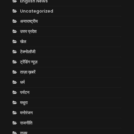
English News
Uncategorized
अन्तराष्ट्रीय
उत्तर प्रदेश
खेल
टेक्नोलॉजी
ट्रेंडिंग न्यूज़
ताज़ा ख़बरें
धर्म
पर्यटन
मथुरा
मनोरंजन
राजनीति
राज्य