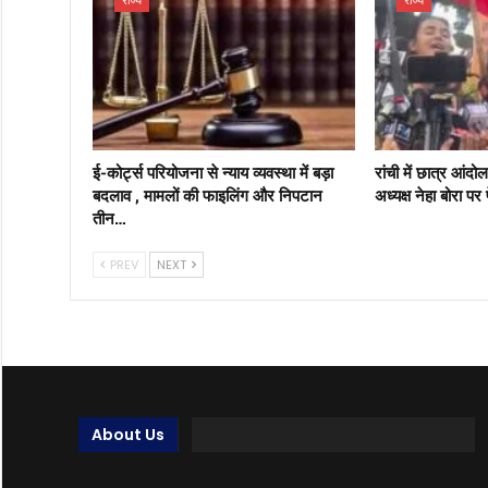
ई-कोर्ट्स परियोजना से न्याय व्यवस्था में बड़ा
रांची में छात्र आं
बदलाव , मामलों की फाइलिंग और निपटान
अध्यक्ष नेहा बोरा पर
तीन…
PREV
NEXT
About Us