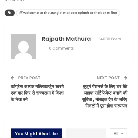
#'Welcome to the Jungle' makes a splash at the box office
Rajpath Mathura
14088 Posts
0 Comments
PREV POST
NEXT POST
कांग्रेस अध्यक्ष मल्लिकार्जुन खरगे
बुजुर्ग पेंशनर्स के लिए घर बैठे
एक बार फिर से राज्यसभा में विपक्ष
लाइफ सर्टिफिकेट बनाने की
के नेता बने
सुविधा , मोबाइल ऐप के जरिए
मिनटों में पूरा होगा सत्यापन
You Might Also Like
All