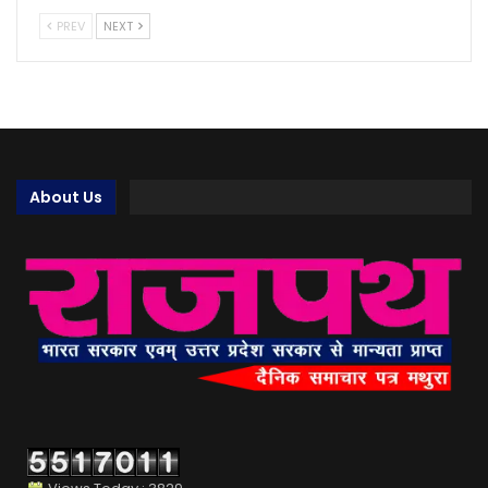
PREV
NEXT
About Us