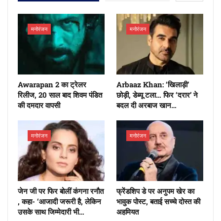
मनोरंजन
मनोरंजन
Awarapan 2 का ट्रेलर
Arbaaz Khan: ‘खिलाड़ी’
रिलीज, 20 साल बाद शिवम पंडित
छोड़ी, डेब्यू टला… फिर ‘दरार’ ने
की दमदार वापसी
बदल दी अरबाज खान…
मनोरंजन
मनोरंजन
जेन जी पर फिर बोलीं कंगना रनौत
फ्रेंडशिप डे पर अनुपम खेर का
, कहा- ‘आजादी जरूरी है, लेकिन
भावुक पोस्ट, बताई सच्चे दोस्त की
उसके साथ जिम्मेदारी भी…
अहमियत