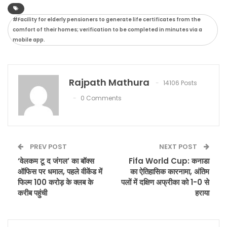
#Facility for elderly pensioners to generate life certificates from the
comfort of their homes; verification to be completed in minutes via a
mobile app.
Rajpath Mathura
14106 Posts
0 Comments
PREV POST
NEXT POST
‘वेलकम टू द जंगल’ का बॉक्स
Fifa World Cup: कनाडा
ऑफिस पर धमाल, पहले वीकेंड में
का ऐतिहासिक कारनामा, अंतिम
फिल्म 100 करोड़ के क्लब के
पलों में दक्षिण अफ्रीका को 1-0 से
करीब पहुंची
हराया