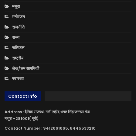
मथुरा
मनोरंजन
राजनीति
राज्य
राशिफल
राष्ट्रीय
लेख/सम सामयिकी
स्वास्थ्य
Contact Info
Address : दैनिक राजपथ, गली शहीद भगत सिंह जनरल गंज
मथुरा -281001( यूपी)
Contact Number : 9412661665, 8445533210