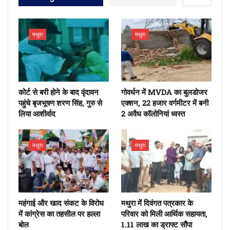
मथुरा
मथुरा
कोर्ट से बरी होने के बाद वृंदावन
गोवर्धन में MVDA का बुलडोजर
पहुंचे बृजभूषण शरण सिंह, गुरु से
एक्शन, 22 हजार वर्गमीटर में बनी
लिया आशीर्वाद
2 अवैध कॉलोनियां ध्वस्त
मथुरा
मथुरा
महंगाई और खाद संकट के विरोध
मथुरा में दिवंगत पत्रकार के
में कांग्रेस का तहसील पर हल्ला
परिवार को मिली आर्थिक सहायता,
बोल
1.11 लाख का ड्राफ्ट सौंपा