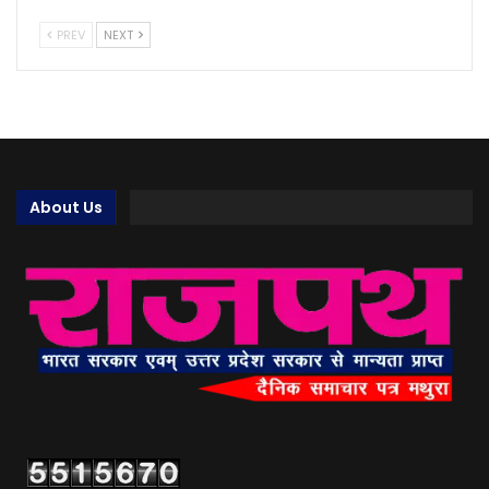
PREV
NEXT
About Us