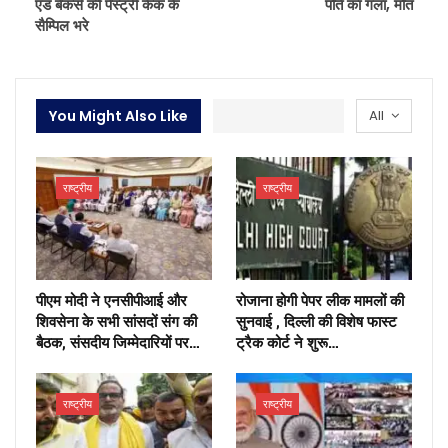
एंड बेकर्स की पेस्ट्री केक के
पति का गला, मौत
सैम्पिल भरे
You Might Also Like
All
राष्ट्रीय
राष्ट्रीय
पीएम मोदी ने एनसीपीआई और
रोजाना होगी पेपर लीक मामलों की
शिवसेना के सभी सांसदों संग की
सुनवाई , दिल्ली की विशेष फास्ट
बैठक, संसदीय जिम्मेदारियों पर…
ट्रैक कोर्ट ने शुरू…
राष्ट्रीय
राष्ट्रीय