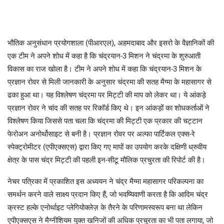
भौतिक अनुसंधान प्रयोगशाला (पीआरएल), अहमदाबाद और इसरो के वैज्ञानिकों की
एक टीम ने अपने शोध में कहा है कि चंद्रयान-3 मिशन ने चंद्रमा के शुरुआती
विकास का राज खोला है। टीम ने अपने शोध में कहा कि चंद्रयान-3 मिशन के
प्रज्ञान रोवर से मिली जानकारी के अनुसार चंद्रमा की सतह मैग्मा के महासागर से
ढका हुआ था। यह विश्लेषण चंद्रमा पर मिट्टी की माप को लेकर था। ये आंकड़े
प्रज्ञान रोवर ने चांद की सतह पर रिकॉर्ड किए थे। इन आंकड़ों का शोधकर्ताओं ने
विश्लेषण किया जिससे पता चला कि चंद्रमा की मिट्टी एक प्रकार की चट्टान
फेरोअन अनोर्थोसाइट से बनी है। प्रज्ञान रोवर पर अल्फा पार्टिकल एक्स-रे
स्पेक्ट्रोमीटर (एपीएक्सएस) द्वारा किए गए मापों का उपयोग करके दक्षिणी ध्रुवीय
क्षेत्र के पास चंद्र मिट्टी की पहली इन-सीटू मौलिक प्रचुरता की रिपोर्ट की है।
नेचर पत्रिका में प्रकाशित इस अध्ययन ने चंद्र मैग्मा महासागर परिकल्पना का
समर्थन करने वाले साक्ष्य प्रदान किए हैं, जो भवष्यिवाणी करता है कि आदिम चंद्र
क्रस्ट हल्के एनोर्थाइट प्लेगियोक्लेज़ के तैरने के परिणामस्वरूप बना था लेकिन
एपीएक्सएस ने मैग्नीशियम युक्त खनिजों की अधिक प्रचुरता का भी पता लगाया, जो