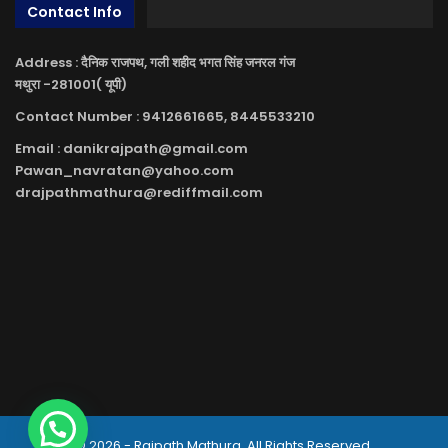
Contact Info
Address : दैनिक राजपथ, गली शहीद भगत सिंह जनरल गंज
मथुरा -281001( यूपी)
Contact Number : 9412661665, 8445533210
Email : danikrajpath@gmail.com
Pawan_navratan@yahoo.com
drajpathmathura@rediffmail.com
© 2026 - Rajpath Mathura. All Rights Reserved.