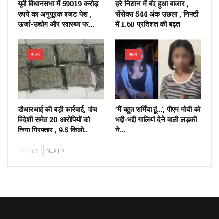
यूपी विधानसभा में 59019 करोड़
हरे निशान में बंद हुआ बाजार ,
रुपये का अनुपूरक बजट पेश ,
सेंसेक्स 544 अंक उछला , निफ्टी
ऊर्जा-उद्योग और स्वास्थ्य पर…
में 1.60 प्रतिशत की बढ़त
राज्य
राज्य
डीआरआई की बड़ी कार्रवाई, पांच
‘मैं बहुत शर्मिंदा हूं…’, पीएम मोदी को
विदेशी समेत 20 आरोपियों को
भद्दी-भद्दी गालियां देने वाली लड़की
किया गिरफ्तार , 9.5 किलो…
ने…
PREV
NEXT