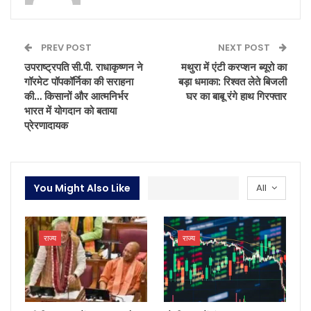
PREV POST
NEXT POST
उपराष्ट्रपति सी.पी. राधाकृष्णन ने
मथुरा में एंटी करप्शन ब्यूरो का
गॉरमेट पॉपकॉर्निका की सराहना
बड़ा धमाका: रिश्वत लेते बिजली
की… किसानों और आत्मनिर्भर
घर का बाबू रंगे हाथ गिरफ्तार
भारत में योगदान को बताया
प्रेरणादायक
You Might Also Like
All
राज्य
राज्य