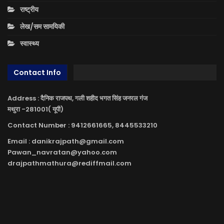
राष्ट्रीय
लेख/सम सामयिकी
स्वास्थ्य
Contact Info
Address : दैनिक राजपथ, गली शहीद भगत सिंह जनरल गंज
मथुरा -281001( यूपी)
Contact Number : 9412661665, 8445533210
Email : danikrajpath@gmail.com
Pawan_navratan@yahoo.com
drajpathmathura@rediffmail.com