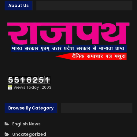
About Us
Views Today : 2003
Browse By Category
English News
Uncategorized