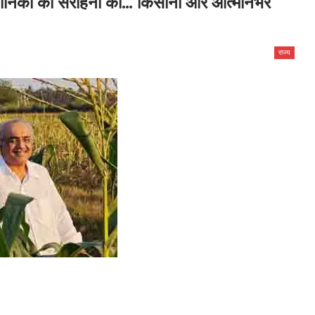
कॉर्निका की सराहना की… किसानों और आत्मनिर्भर
राज्य