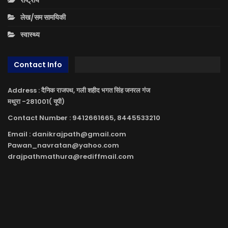
लेख/सम सामयिकी
स्वास्थ्य
Contact Info
Address : दैनिक राजपथ, गली शहीद भगत सिंह जनरल गंज
मथुरा -281001( यूपी)
Contact Number : 9412661665, 8445533210
Email : danikrajpath@gmail.com
Pawan_navratan@yahoo.com
drajpathmathura@rediffmail.com