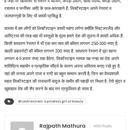
है जहां पर खासतौर से मशीनें व औजार, कपड़ा उद्योग, खाद्य पदार्थ, चमड़ा उद्योग,
रसायन व फर्नीचर आदि के कल-कारखाने हैं. लिक्टेंस्टाइन अपने रेस्तरां व
जलपानगृहों के लिए भी काफी प्रसिद्ध है.
वास्तव में हम लोगों को लिक्टेंस्टाइन काफी महंगा लगेगा क्योंकि स्विट्जरलैंड और
आस्ट्रिया की तरह वहां भी वस्तुओं के मूल्य हमारे देश की तुलना में काफी अधिक हैं.
किसी साधारण रेस्तरां में भी एक कप चाय की कीमत लगभग 250-300 रुपए है.
खाली डबलरोटी की कीमत लगभग 200 रुपए है. साधारण रेस्तरां में पूरा खाना
लगभग 4-5 हजार रुपए तक बैठेगा. लिक्टेंस्टाइन नामक यह नन्हा सा देश अपने
शांतिप्रिय सहयोग व प्राकृतिक सौंदर्य के कारण अपना अस्तित्व बनाए रखे हुए है.
यहां की जनता अपने राजा व रानी का बहुत सम्मान करती है, जिन का वैभवशाली
महल लिक्टेंस्टाइन की राजधानी वादूज के समीप की पहाड़ी पर स्थित है. ऐसे सुंदर व
खुशहाल देश की सैर करने के बाद मन प्रफुल्लित हो जाता है.
#Liechtenstein: A priceless gift of beauty
Rajpath Mathura
14101 Posts