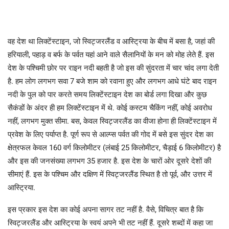
वह देश था लिक्टेंस्टाइन, जो स्विट्जरलैंड व आस्ट्रिया के बीच में बसा है, जहां की
हरियाली, पहाड़ व बर्फ के पर्वत यहां आने वाले सैलानियों के मन को मोह लेते हैं. इस
देश के पश्चिमी छोर पर राइन नदी बहती है जो इस की सुंदरता में चार चांद लगा देती
है. हम लोग लगभग सवा 7 बजे शाम को रवाना हुए और लगभग आधे घंटे बाद राइन
नदी के पुल को पार करते समय लिक्टेंस्टाइन देश का बोर्ड लगा दिखा और कुछ
सैकंडों के अंदर ही हम लिक्टेंस्टाइन में थे. कोई कस्टम चैकिंग नहीं, कोई अवरोध
नहीं, लगभग मुक्त सीमा. बस, केवल स्विट्जरलैंड का वीजा होना ही लिक्टेंस्टाइन में
प्रवेश के लिए पर्याप्त है. पूर्ण रूप से आल्प्स पर्वत की गोद में बसे इस सुंदर देश का
क्षेत्रफल केवल 160 वर्ग किलोमीटर (लंबाई 25 किलोमीटर, चैड़ाई 6 किलोमीटर) है
और इस की जनसंख्या लगभग 35 हजार है. इस देश के चारों ओर दूसरे देशों की
सीमाएं हैं. इस के पश्चिम और दक्षिण में स्विट्जरलैंड स्थित है तो पूर्व, और उत्तर में
आस्ट्रिया.
इस प्रकार इस देश का कोई अपना सागर तट नहीं है. वैसे, विचित्र बात है कि
स्विट्जरलैंड और आस्ट्रिया के स्वयं अपने भी तट नहीं हैं. दूसरे शब्दों में कहा जा