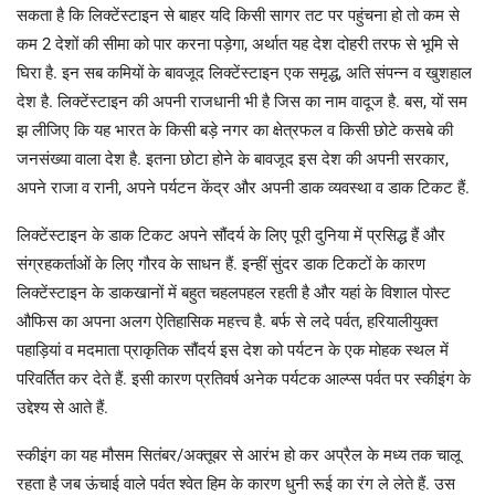
सकता है कि लिक्टेंस्टाइन से बाहर यदि किसी सागर तट पर पहुंचना हो तो कम से
कम 2 देशों की सीमा को पार करना पड़ेगा, अर्थात यह देश दोहरी तरफ से भूमि से
घिरा है. इन सब कमियों के बावजूद लिक्टेंस्टाइन एक समृद्ध, अति संपन्न व खुशहाल
देश है. लिक्टेंस्टाइन की अपनी राजधानी भी है जिस का नाम वादूज है. बस, यों सम
झ लीजिए कि यह भारत के किसी बड़े नगर का क्षेत्रफल व किसी छोटे कसबे की
जनसंख्या वाला देश है. इतना छोटा होने के बावजूद इस देश की अपनी सरकार,
अपने राजा व रानी, अपने पर्यटन केंद्र और अपनी डाक व्यवस्था व डाक टिकट हैं.
लिक्टेंस्टाइन के डाक टिकट अपने सौंदर्य के लिए पूरी दुनिया में प्रसिद्ध हैं और
संग्रहकर्ताओं के लिए गौरव के साधन हैं. इन्हीं सुंदर डाक टिकटों के कारण
लिक्टेंस्टाइन के डाकखानों में बहुत चहलपहल रहती है और यहां के विशाल पोस्ट
औफिस का अपना अलग ऐतिहासिक महत्त्व है. बर्फ से लदे पर्वत, हरियालीयुक्त
पहाड़ियां व मदमाता प्राकृतिक सौंदर्य इस देश को पर्यटन के एक मोहक स्थल में
परिवर्तित कर देते हैं. इसी कारण प्रतिवर्ष अनेक पर्यटक आल्प्स पर्वत पर स्कीइंग के
उद्देश्य से आते हैं.
स्कीइंग का यह मौसम सितंबर/अक्तूबर से आरंभ हो कर अप्रैल के मध्य तक चालू
रहता है जब ऊंचाई वाले पर्वत श्वेत हिम के कारण धुनी रूई का रंग ले लेते हैं. उस