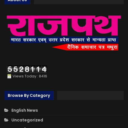
Views Today : 8416
Browse By Category
English News
Uncategorized