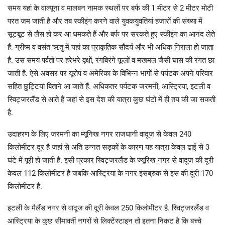
समय यहां के वाल्यूना व मालबन नामक स्थलों पर बर्फ की 1 मीटर से 2 मीटर मोटी
परत जम जाती है और तब स्कीइंग करने वाले युवकयुवतियां हजारों की संख्या में
सूटबूट से लैस हो कर आ धमकते हैं और बर्फ पर सरकते हुए स्कीइंग का आनंद लेते
हैं. ग्रीष्म व वसंत ऋतु में यहां का प्राकृतिक सौंदर्य और भी अधिक निराला हो जाता
है. उस समय पर्वतों पर हरेभरे वृक्षों, रंगबिरंगे फूलों व मखमल जैसी घास की रंगत छा
जाती है. ऐसे अवसर पर यूरोप व अमेरिका के विभिन्न भागों से पर्यटक अपने परिवार
सहित छुट्टियां बिताने आ जाते हैं. अधिकतर पर्यटक जरमनी, आस्ट्रिया, इटली व
स्विट्जरलैंड से आते हैं जहां से इस देश की यात्रा कुछ घंटों में ही तय की जा सकती
है.
उदाहरण के लिए जरमनी का म्यूनिख नगर राजधानी वादूज से केवल 240
किलोमीटर दूर है जहां से अति उन्नत सड़कों के कारण यह यात्रा केवल ढाई से 3
घंटे में पूरी हो जाती है. इसी प्रकार स्विट्जरलैंड के ज्यूरिख नगर से वादूज की दूरी
केवल 112 किलोमीटर है जबकि आस्ट्रिया के नगर इंसब्रुक से इस की दूरी 170
किलोमीटर है.
इटली के मैलैंड नगर से वादूज की दूरी केवल 250 किलोमीटर है. स्विट्जरलैंड व
आस्ट्रिया के कुछ सीमावर्ती नगरों से लिक्टेंस्टाइन तो इतना निकट है कि बच्चे