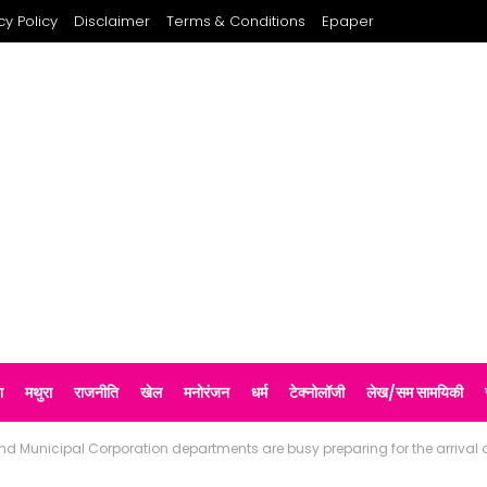
cy Policy
Disclaimer
Terms & Conditions
Epaper
श
मथुरा
राजनीति
खेल
मनोरंजन
धर्म
टेक्नोलॉजी
लेख/सम सामयिकी
and Municipal Corporation departments are busy preparing for the arrival