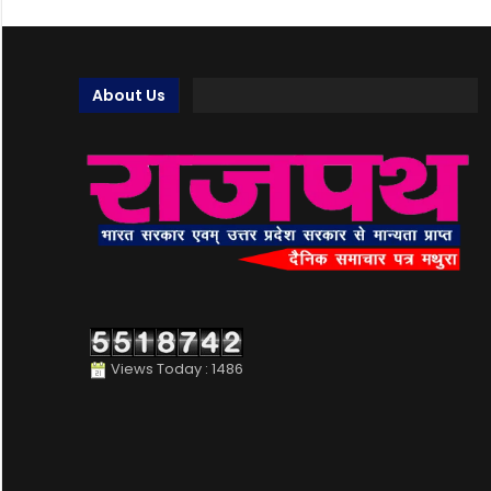
About Us
Views Today : 1486