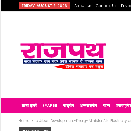
FRIDAY, AUGUST 7, 2026
About Us
Contact Us
Priva
ताज़ा ख़बरें
EPAPER
राष्ट्रीय
अन्तराष्ट्रीय
राज्य
उत्तर प्रदे
Home
#Urban Development-Energy Minister A.K. Electricity 