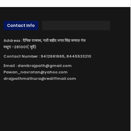
Contact Info
Address : दैनिक राजपथ, गली शहीद भगत सिंह जनरल गंज
मथुरा -281001( यूपी)
Contact Number : 9412661665, 8445533210
Email : danikrajpath@gmail.com
Pawan_navratan@yahoo.com
drajpathmathura@rediffmail.com