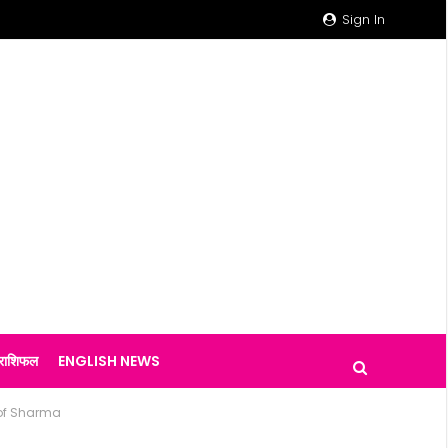
Sign In
राशिफल
ENGLISH NEWS
 of Sharma