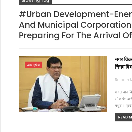
Browsing Tag
#Urban Development-Energy 
And Municipal Corporation
Preparing For The Arrival 
नगर विकास
उत्तर प्रदेश
निगम विभ
पागल बाबा वि
लोकार्पण करें
मथुरा। प्रद
READ MO