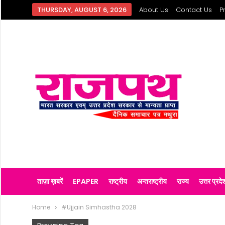
THURSDAY, AUGUST 6, 2026
About Us
Contact Us
P
ताज़ा ख़बरें
EPAPER
राष्ट्रीय
अन्तराष्ट्रीय
राज्य
उत्तर प्रदे
Home
#Ujjain Simhastha 2028