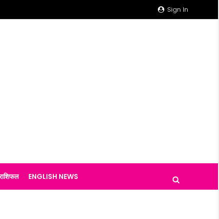
Sign In
राशिफल
ENGLISH NEWS