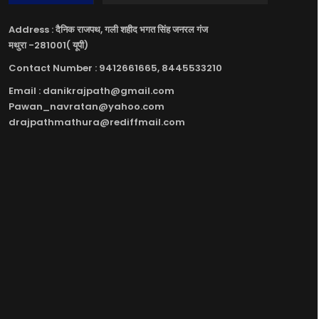
Address : दैनिक राजपथ, गली शहीद भगत सिंह जनरल गंज
मथुरा -281001( यूपी)
Contact Number : 9412661665, 8445533210
Email : danikrajpath@gmail.com
Pawan_navratan@yahoo.com
drajpathmathura@rediffmail.com