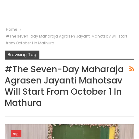
Home
#The seven-day Maharaja Agrasen Jayanti Mahotsav will start
from October 1 in Mathura
Browsing Tag
#The Seven-Day Maharaja
Agrasen Jayanti Mahotsav
Will Start From October 1 In
Mathura
मथुरा