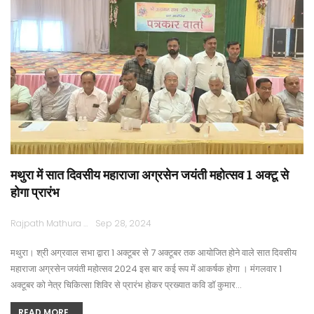
मथुरा में सात दिवसीय महाराजा अग्रसेन जयंती महोत्सव 1 अक्टू से
होगा प्रारंभ
Rajpath Mathura
Sep 28, 2024
मथुरा। श्री अग्रवाल सभा द्वारा 1 अक्टूबर से 7 अक्टूबर तक आयोजित होने वाले सात दिवसीय
महाराजा अग्रसेन जयंती महोत्सव 2024 इस बार कई रूप में आकर्षक होगा । मंगलवार 1
अक्टूबर को नेत्र चिकित्सा शिविर से प्रारंभ होकर प्रख्यात कवि डॉ कुमार…
READ MORE...