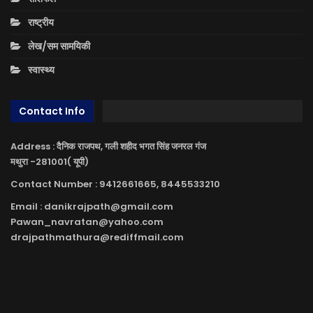
राष्ट्रीय
लेख/सम सामयिकी
स्वास्थ्य
Contact Info
Address : दैनिक राजपथ, गली शहीद भगत सिंह जनरल गंज
मथुरा -281001( यूपी)
Contact Number : 9412661665, 8445533210
Email : danikrajpath@gmail.com
Pawan_navratan@yahoo.com
drajpathmathura@rediffmail.com