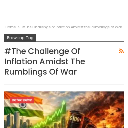
Home
#The Challenge of Inflation Amidst the Rumblings of War
Browsing Tag
#The Challenge Of
Inflation Amidst The
Rumblings Of War
लेख/सम सामयिकी