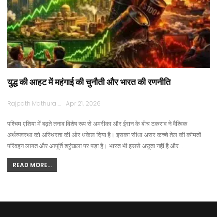
युद्ध की आहट में महंगाई की चुनौती और भारत की रणनीति
Rajpath Mathura
Apr 21, 2026
पश्चिम एशिया में बढ़ते तनाव विशेष रूप से अमरीका और ईरान के बीच टकराव ने वैश्विक
अर्थव्यवस्था को अस्थिरता की ओर धकेल दिया है। इसका सीधा असर कच्चे तेल की कीमतों
परिवहन लागत और आपूर्ति श्रृंखला पर पड़ा है। भारत भी इससे अछूता नहीं है और…
READ MORE...