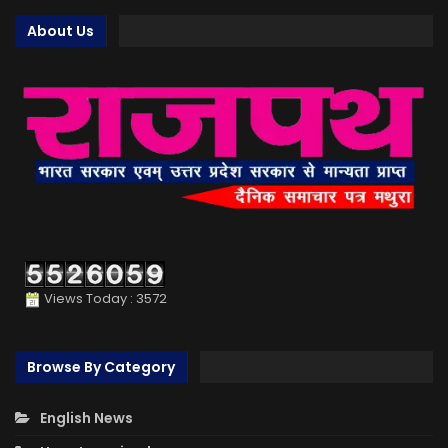
About Us
Views Today : 3572
Browse By Category
English News