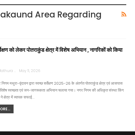
rakaund Area Regarding
्वेक्षण को लेकर पोतराकुंड क्षेत्र में विशेष अभियान , नागरिकों को किया
Rajpath Mathura
May 11, 2026
निगम मथुरा-वृंदावन द्वारा स्वच्छ सर्वेक्षण 2025-26 के अंतर्गत पोतराकुंड क्षेत्र एवं आसपास
ें विशेष स्वच्छता एवं जन-जागरूकता अभियान चलाया गया। नगर निगम की अधिकृत संस्था किंग
ने क्षेत्र में व्यापक सफाई…
RE...