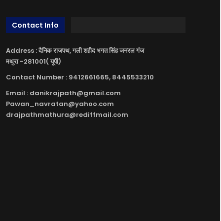
Contact Info
Address : दैनिक राजपथ, गली शहीद भगत सिंह जनरल गंज
मथुरा -281001( यूपी)
Contact Number : 9412661665, 8445533210
Email : danikrajpath@gmail.com
Pawan_navratan@yahoo.com
drajpathmathura@rediffmail.com