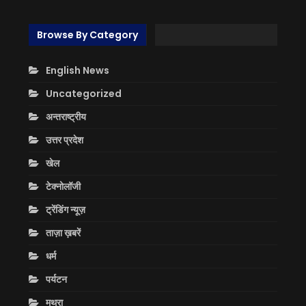
Browse By Category
English News
Uncategorized
अन्तराष्ट्रीय
उत्तर प्रदेश
खेल
टेक्नोलॉजी
ट्रेंडिंग न्यूज़
ताज़ा ख़बरें
धर्म
पर्यटन
मथुरा