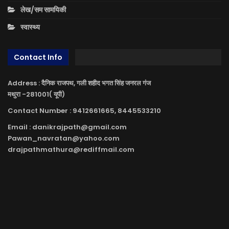
लेख/सम सामयिकी
स्वास्थ्य
Contact Info
Address : दैनिक राजपथ, गली शहीद भगत सिंह जनरल गंज
मथुरा -281001( यूपी)
Contact Number : 9412661665, 8445533210
Email : danikrajpath@gmail.com
Pawan_navratan@yahoo.com
drajpathmathura@rediffmail.com