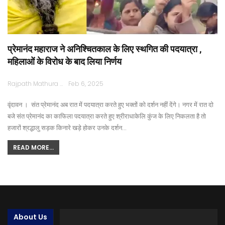
प्रेमानंद महाराज ने अनिश्चितकाल के लिए स्थगित की पदयात्रा ,
महिलाओं के विरोध के बाद लिया निर्णय
Rajpath Mathura
Feb 6, 2025
वृंदावन । संत प्रेमानंद अब रात में पदयात्रा करते हुए भक्तों को दर्शन नहीं देंगे। नगर में रात दो
बजे संत प्रेमानंद का काफिला पदयात्रा करते हुए श्रीराधाकेलि कुंज के लिए निकलता है तो
हजारों श्रद्धालु सड़क किनारे खड़े होकर उनके दर्शन…
READ MORE...
About Us