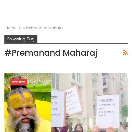
Home
#Premanand Maharaj
Browsing Tag
#Premanand Maharaj
उत्तर प्रदेश