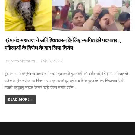
प्रेमानंद महाराज ने अनिश्चितकाल के लिए स्थगित की पदयात्रा ,
महिलाओं के विरोध के बाद लिया निर्णय
Rajpath Mathura
Feb 6, 2025
वृंदावन । संत प्रेमानंद अब रात में पदयात्रा करते हुए भक्तों को दर्शन नहीं देंगे। नगर में रात दो
बजे संत प्रेमानंद का काफिला पदयात्रा करते हुए श्रीराधाकेलि कुंज के लिए निकलता है तो
हजारों श्रद्धालु सड़क किनारे खड़े होकर उनके दर्शन…
READ MORE...