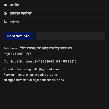
राष्ट्रीय
लेख/सम सामयिकी
स्वास्थ्य
Contact Info
Address : दैनिक राजपथ, गली शहीद भगत सिंह जनरल गंज
मथुरा -281001( यूपी)
Contact Number : 9412661665, 8445533210
Email : danikrajpath@gmail.com
Pawan_navratan@yahoo.com
drajpathmathura@rediffmail.com