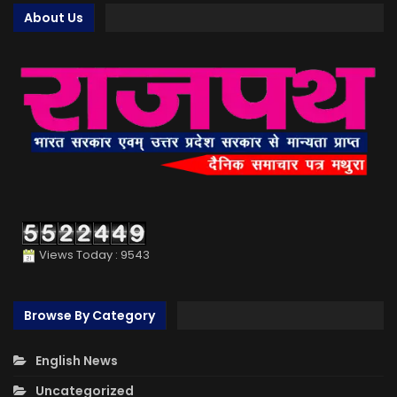
About Us
Views Today : 9543
Browse By Category
English News
Uncategorized