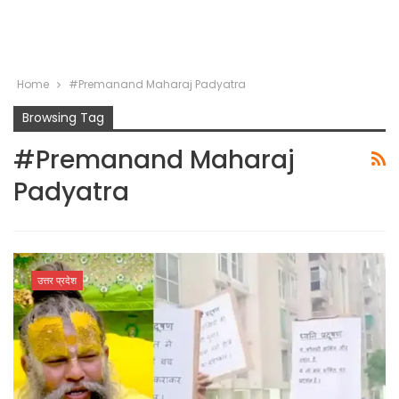
Home
#Premanand Maharaj Padyatra
Browsing Tag
#Premanand Maharaj
Padyatra
उत्तर प्रदेश