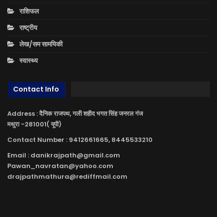
राशिफल
राष्ट्रीय
लेख/सम सामयिकी
स्वास्थ्य
Contact Info
Address : दैनिक राजपथ, गली शहीद भगत सिंह जनरल गंज
मथुरा -281001( यूपी)
Contact Number : 9412661665, 8445533210
Email : danikrajpath@gmail.com
Pawan_navratan@yahoo.com
drajpathmathura@rediffmail.com