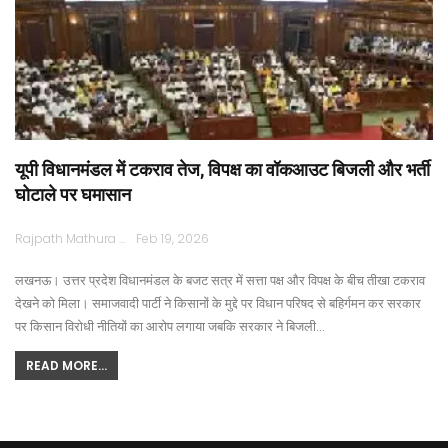
यूपी विधानमंडल में टकराव तेज, विपक्ष का वॉकआउट बिजली और भर्ती
घोटाले पर घमासान
Rajpath Mathura
Feb 19, 2026
लखनऊ। उत्तर प्रदेश विधानमंडल के बजट सत्र में सत्ता पक्ष और विपक्ष के बीच तीखा टकराव
देखने को मिला। समाजवादी पार्टी ने किसानों के मुद्दे पर विधान परिषद से बहिर्गमन कर सरकार
पर किसान विरोधी नीतियों का आरोप लगाया जबकि सरकार ने बिजली…
READ MORE...