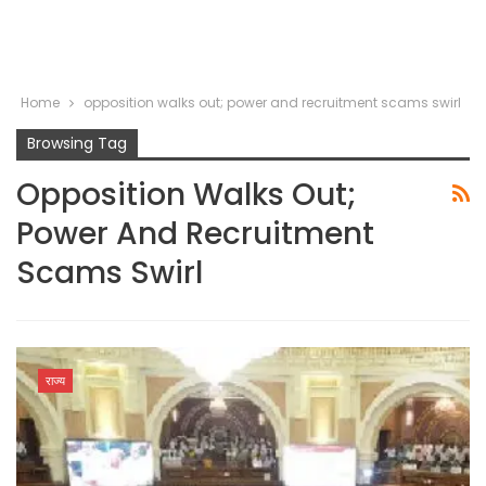
Home
opposition walks out; power and recruitment scams swirl
Browsing Tag
Opposition Walks Out;
Power And Recruitment
Scams Swirl
राज्य