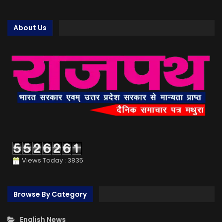
About Us
Views Today : 3835
Browse By Category
English News