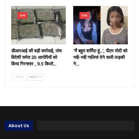
राज्य
राज्य
डीआरआई की बड़ी कार्रवाई, पांच
‘मैं बहुत शर्मिंदा हूं…’, पीएम मोदी को
विदेशी समेत 20 आरोपियों को
भद्दी-भद्दी गालियां देने वाली लड़की
किया गिरफ्तार , 9.5 किलो…
ने…
PREV
NEXT
About Us