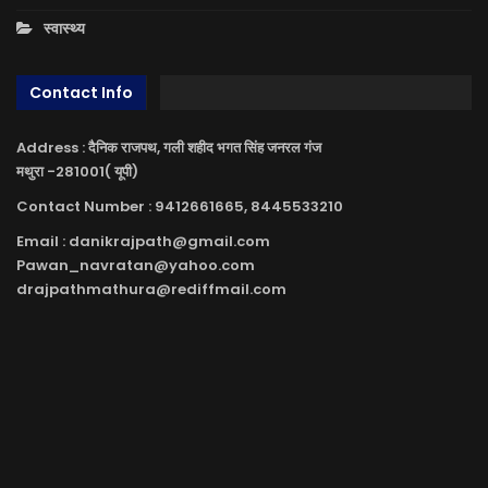
स्वास्थ्य
Contact Info
Address : दैनिक राजपथ, गली शहीद भगत सिंह जनरल गंज
मथुरा -281001( यूपी)
Contact Number : 9412661665, 8445533210
Email : danikrajpath@gmail.com
Pawan_navratan@yahoo.com
drajpathmathura@rediffmail.com