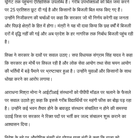
यूनिट तक पहुंचना ऐतिहासिक उपलब्धि है। गरीब उपभोक्ताओं को बिल जमा करने
पर 25 प्रतिशत छूट दी गई है और किसानों के बिजली बिल माफ किए गए हैं।
उन्होंने निजीकरण की चर्चाओं पर कहा कि सरकार जो भी निर्णय करेगी वह जनता
और पिछड़े क्षेत्रों के हित में होगा। मंत्री ने यह भी दावा किया कि छह वर्षों में बिजली
दरों में वृद्धि नहीं की गई और अब प्रदेश के हर नागरिक तक निर्बाध बिजली पहुंच रही
है।
विपक्ष ने सरकार के दावों पर सवाल उठाए। सपा विधायक संग्राम सिंह यादव ने कहा
कि सरकार हर मोर्चे पर विफल रही है और लोक सेवा आयोग तथा सेवा चयन आयोग
की भर्तियों में बड़े पैमाने पर भ्रष्टाचार हुआ है। उन्होंने युवाओं और किसानों के साथ
धोखा करने का आरोप लगाया।
आराधना मिश्रा मोना ने आईटीआई संस्थानों को पीपीपी मॉडल पर चलाने के फैसले
पर सवाल उठाते हुए कहा कि इससे गरीब विद्यार्थियों पर महंगी फीस का बोझ पड़ रहा
है। उन्होंने कई भवन तैयार होने के बावजूद संस्थान संचालित न होने की समस्या
उठाई जिस पर सरकार ने रिक्त पदों पर भर्ती कर जल्द संचालन शुरू कराने का
आश्वासन दिया।
निवेश के मुद्दे पर औद्योगिक मंत्री नंद गोपाल गुप्ता नंदी ने कहा कि राज्य को