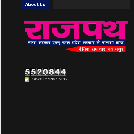
About Us
Views Today : 7442