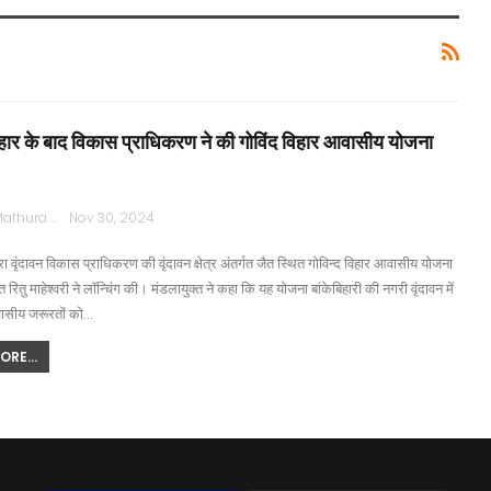
हार के बाद विकास प्राधिकरण ने की गोविंद विहार आवासीय योजना
Rajpath Mathura
Nov 30, 2024
ा वृंदावन विकास प्राधिकरण की वृंदावन क्षेत्र अंतर्गत जैत स्थित गोविन्द विहार आवासीय योजना
 रितु माहेश्वरी ने लॉन्चिंग की। मंडलायुक्त ने कहा कि यह योजना बांकेबिहारी की नगरी वृंदावन में
ासीय जरूरतों को…
RE...