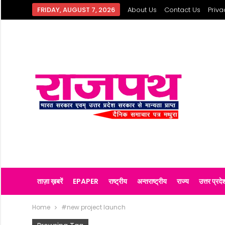
FRIDAY, AUGUST 7, 2026
About Us
Contact Us
Priva
ताज़ा ख़बरें
EPAPER
राष्ट्रीय
अन्तराष्ट्रीय
राज्य
उत्तर प्रदे
Home
#new project launch