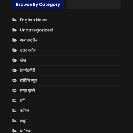
Browse By Category
English News
Uncategorized
अन्तराष्ट्रीय
उत्तर प्रदेश
खेल
टेक्नोलॉजी
ट्रेंडिंग न्यूज़
ताज़ा ख़बरें
धर्म
पर्यटन
मथुरा
मनोरंजन