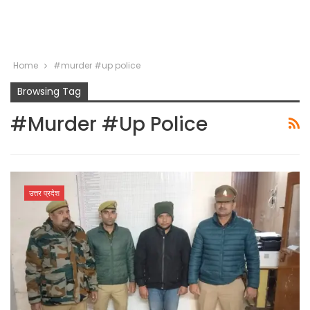
Home
#murder #up police
Browsing Tag
#murder #up Police
उत्तर प्रदेश