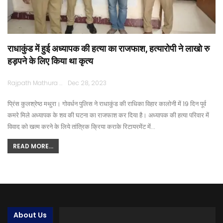
राधाकुंड में हुई अध्यापक की हत्या का राजफाश, हत्यारोपी ने लाखो रु
हड़पने के लिए किया था कृत्य
Rajpath Mathura
Dec 28, 2023
प्रिंस कुलश्रेष्ठ मथुरा। गोवर्धन पुलिस ने राधाकुंड की राधिका विहार कालोनी में 19 दिन पूर्व
कमरे मिले अध्यापक के शव की घटना का राजफाश कर दिया है। अध्यापक की हत्या परिवार में
विवाद को खत्म करने के लिये तांत्रिक क्रिया कराके रिटायरमेंट में…
READ MORE...
About Us