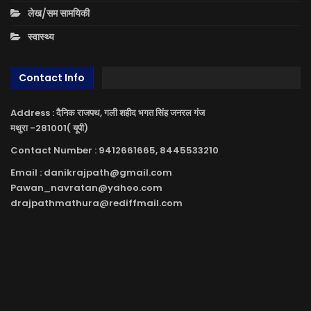
लेख/सम सामयिकी
स्वास्थ्य
Contact Info
Address : दैनिक राजपथ, गली शहीद भगत सिंह जनरल गंज
मथुरा -281001( यूपी)
Contact Number : 9412661665, 8445533210
Email : danikrajpath@gmail.com
Pawan_navratan@yahoo.com
drajpathmathura@rediffmail.com