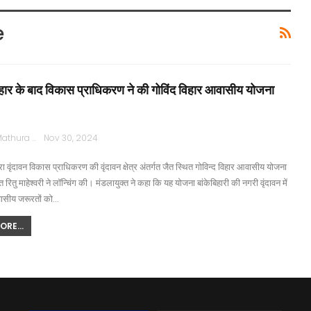
e
हार के बाद विकास प्राधिकरण ने की गोविंद विहार आवासीय योजना
Rajpath Mathura
Nov 30, 2024
ा वृंदावन विकास प्राधिकरण की वृंदावन क्षेत्र अंतर्गत जैत स्थित गोविन्द विहार आवासीय योजना
 रितु माहेश्वरी ने लॉन्चिंग की। मंडलायुक्त ने कहा कि यह योजना बांकेबिहारी की नगरी वृंदावन में
ासीय जरूरतों को…
RE...