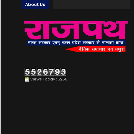
About Us
Views Today : 5256