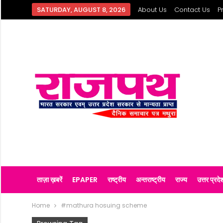
SATURDAY, AUGUST 8, 2026
About Us
Contact Us
P
ताज़ा ख़बरें
EPAPER
राष्ट्रीय
अन्तराष्ट्रीय
राज्य
उत्तर प्रदे
Home
#mathura hosuing scheme