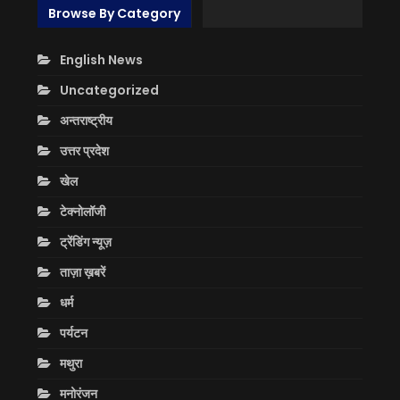
Browse By Category
English News
Uncategorized
अन्तराष्ट्रीय
उत्तर प्रदेश
खेल
टेक्नोलॉजी
ट्रेंडिंग न्यूज़
ताज़ा ख़बरें
धर्म
पर्यटन
मथुरा
मनोरंजन