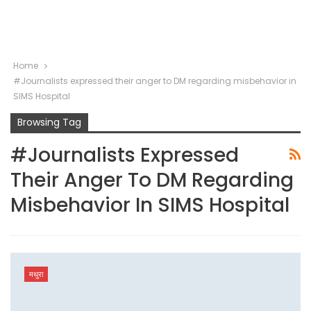
Home
#Journalists expressed their anger to DM regarding misbehavior in
SIMS Hospital
Browsing Tag
#Journalists Expressed
Their Anger To DM Regarding
Misbehavior In SIMS Hospital
मथुरा