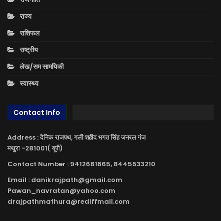
राज्य
राशिफल
राष्ट्रीय
लेख/सम सामयिकी
स्वास्थ्य
Contact Info
Address : दैनिक राजपथ, गली शहीद भगत सिंह जनरल गंज
मथुरा -281001( यूपी)
Contact Number : 9412661665, 8445533210
Email : danikrajpath@gmail.com
Pawan_navratan@yahoo.com
drajpathmathura@rediffmail.com