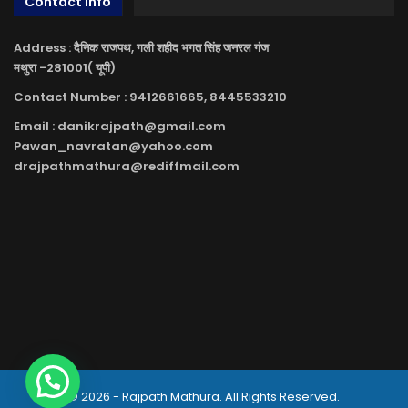
Contact Info
Address : दैनिक राजपथ, गली शहीद भगत सिंह जनरल गंज
मथुरा -281001( यूपी)
Contact Number : 9412661665, 8445533210
Email : danikrajpath@gmail.com
Pawan_navratan@yahoo.com
drajpathmathura@rediffmail.com
© 2026 - Rajpath Mathura. All Rights Reserved.