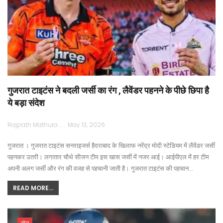
गुजरात टाइटंस ने बदली जर्सी का रंग , लैवेंडर पहनने के पीछे छिपा है
ये बड़ा संदेश
Rajpath Mathura
May 13, 2026
गुजरात । गुजरात टाइटंस सनराइजर्स हैदराबाद के खिलाफ नरेंद्र मोदी स्टेडियम में लैवेंडर जर्सी
पहनकर उतरी। लगातार चौथे सीजन टीम इस खास जर्सी में नजर आई। आईपीएल में हर टीम
अपनी अलग जर्सी और रंग की वजह से पहचानी जाती है। गुजरात टाइटंस की पहचान…
READ MORE...