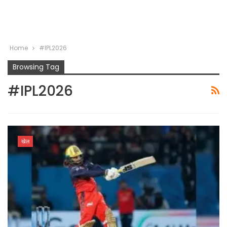
Home
#IPL2026
Browsing Tag
#IPL2026
खेल