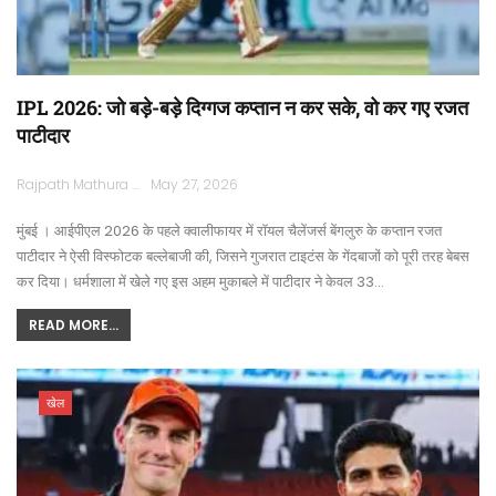
IPL 2026: जो बड़े-बड़े दिग्गज कप्तान न कर सके, वो कर गए रजत
पाटीदार
Rajpath Mathura
May 27, 2026
मुंबई । आईपीएल 2026 के पहले क्वालीफायर में रॉयल चैलेंजर्स बेंगलुरु के कप्तान रजत
पाटीदार ने ऐसी विस्फोटक बल्लेबाजी की, जिसने गुजरात टाइटंस के गेंदबाजों को पूरी तरह बेबस
कर दिया। धर्मशाला में खेले गए इस अहम मुकाबले में पाटीदार ने केवल 33…
READ MORE...
खेल