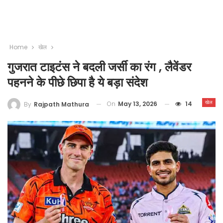
Home
खेल
गुजरात टाइटंस ने बदली जर्सी का रंग , लैवेंडर
पहनने के पीछे छिपा है ये बड़ा संदेश
खेल
On
May 13, 2026
14
By
Rajpath Mathura