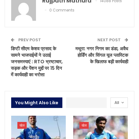
Rajpath Mathura
14088 Posts
0 Comments
PREV POST
NEXT POST
डिप्टी सीएम केशव प्रसाद के
मथुरा: नगर निगम का डंडा, अवैध
सामने भाजपाईयों ने उठाई
होर्डिंग और सिंगल यूज प्लास्टिक
जनसमस्याएं : RTO भ्रष्टाचार,
के खिलाफ बड़ी कार्यवाही
सड़क और पेंशन मुद्दों पर 15 दिन
में कार्यवाही का भरोसा
You Might Also Like
All
खेल
खेल