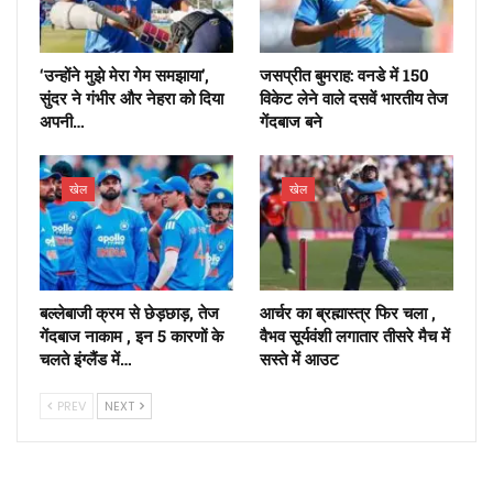
‘उन्होंने मुझे मेरा गेम समझाया’,
जसप्रीत बुमराह: वनडे में 150
सुंदर ने गंभीर और नेहरा को दिया
विकेट लेने वाले दसवें भारतीय तेज
अपनी…
गेंदबाज बने
खेल
खेल
बल्लेबाजी क्रम से छेड़छाड़, तेज
आर्चर का ब्रह्मास्त्र फिर चला ,
गेंदबाज नाकाम , इन 5 कारणों के
वैभव सूर्यवंशी लगातार तीसरे मैच में
चलते इंग्लैंड में…
सस्ते में आउट
PREV
NEXT