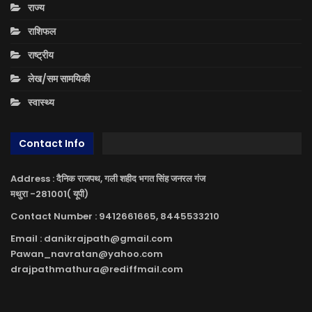
राज्य
राशिफल
राष्ट्रीय
लेख/सम सामयिकी
स्वास्थ्य
Contact Info
Address : दैनिक राजपथ, गली शहीद भगत सिंह जनरल गंज
मथुरा -281001( यूपी)
Contact Number : 9412661665, 8445533210
Email : danikrajpath@gmail.com
Pawan_navratan@yahoo.com
drajpathmathura@rediffmail.com