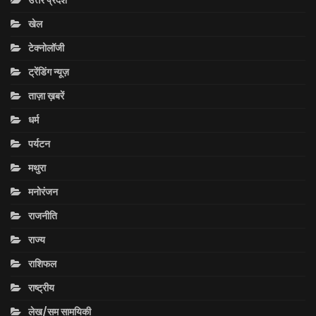
उत्तर प्रदेश
खेल
टेक्नोलॉजी
ट्रेंडिंग न्यूज़
ताज़ा ख़बरें
धर्म
पर्यटन
मथुरा
मनोरंजन
राजनीति
राज्य
राशिफल
राष्ट्रीय
लेख/सम सामयिकी