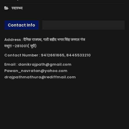
स्वास्थ्य
Contact Info
Address : दैनिक राजपथ, गली शहीद भगत सिंह जनरल गंज
मथुरा -281001( यूपी)
Contact Number : 9412661665, 8445533210
Email : danikrajpath@gmail.com
Pawan_navratan@yahoo.com
drajpathmathura@rediffmail.com