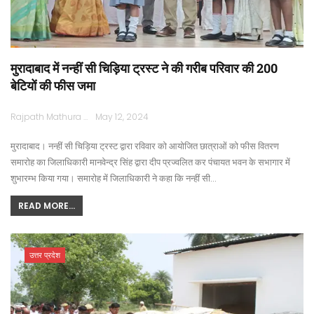
मुरादाबाद में नन्हीं सी चिड़िया ट्रस्ट ने की गरीब परिवार की 200
बेटियों की फीस जमा
Rajpath Mathura
May 12, 2024
मुरादाबाद। नन्हीं सी चिड़िया ट्रस्ट द्वारा रविवार को आयोजित छात्राओं को फीस वितरण
समारोह का जिलाधिकारी ​मानवेन्द्र सिंह द्वारा दीप प्रज्वलित कर पंचायत भवन के सभागार में
शुभारम्भ किया गया। समारोह में जिलाधिकारी ने कहा कि नन्हीं सी…
READ MORE...
उत्तर प्रदेश