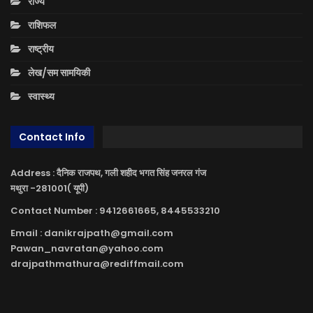
राज्य
राशिफल
राष्ट्रीय
लेख/सम सामयिकी
स्वास्थ्य
Contact Info
Address : दैनिक राजपथ, गली शहीद भगत सिंह जनरल गंज
मथुरा -281001( यूपी)
Contact Number : 9412661665, 8445533210
Email : danikrajpath@gmail.com
Pawan_navratan@yahoo.com
drajpathmathura@rediffmail.com