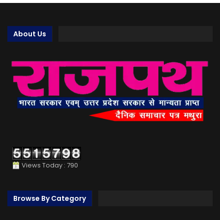
About Us
Views Today : 790
Browse By Category