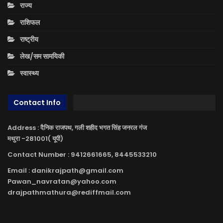
राज्य
राशिफल
राष्ट्रीय
लेख/सम सामयिकी
स्वास्थ्य
Contact Info
Address : दैनिक राजपथ, गली शहीद भगत सिंह जनरल गंज
मथुरा -281001( यूपी)
Contact Number : 9412661665, 8445533210
Email : danikrajpath@gmail.com
Pawan_navratan@yahoo.com
drajpathmathura@rediffmail.com