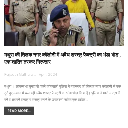
मथुरा की तिलक नगर कॉलोनी में अवैध शस्त्र फैक्ट्री का भंडा भोड़ ,
एक शातिर तस्कर गिरफ्तार
Rajpath Mathura
Apr 1, 2024
मथुरा । लोकसभा चुनाव से पहले कोतवाली पुलिस ने महानगर की तिलक नगर कॉलोनी से एक
टूटे हुए मकान में चल रही अवैध शस्त्र फैक्ट्री का भंडा भोड़ किया है। पुलिस ने भारी मात्रा में
बने व अधबने शस्त्र व शस्त्र बनाने के उपकरणों सहित एक शातिर…
READ MORE...