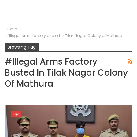
Home
#Illegal arms factory busted in Tilak Nagar Colony of Mathura
Browsing Tag
#Illegal Arms Factory
Busted In Tilak Nagar Colony
Of Mathura
मथुरा