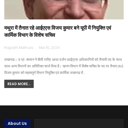
मथुरा में तैनात रहे आईएएस विजय कुमार बने यूपी में नियुक्ति एवं
कार्मिक विभाग के विशेष सचिव
Rajpath Mathura
Mar 16, 2024
लखनऊ। उ.प्र. शासन ने बीती रात्रि आधा दर्जन आईएएस अधिकारियों को तैनाती पद के साथ
साथ अन्य विभागों का अतिरिक्त चार्ज दिया है। खनन विभाग में विशेष सचिव के पद पर तैनात IAS
विजय कुमार को महत्वपूर्ण विभाग नियुक्ति एवं कार्मिक लखनऊ में…
READ MORE...
About Us