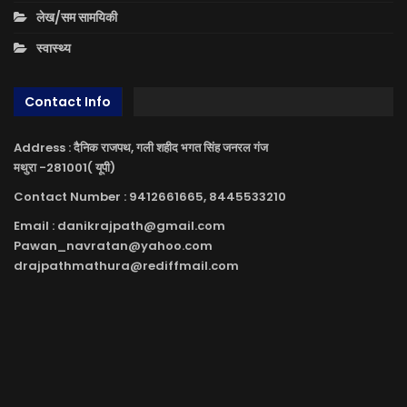
लेख/सम सामयिकी
स्वास्थ्य
Contact Info
Address : दैनिक राजपथ, गली शहीद भगत सिंह जनरल गंज
मथुरा -281001( यूपी)
Contact Number : 9412661665, 8445533210
Email : danikrajpath@gmail.com
Pawan_navratan@yahoo.com
drajpathmathura@rediffmail.com