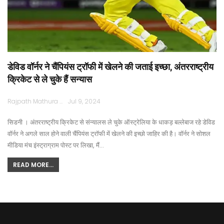
डेविड वॉर्नर ने चैंपियंस ट्रॉफी में खेलने की जताई इच्छा, अंतरराष्ट्रीय
क्रिकेट से ले चुके हैं सन्यास
Rajpath Mathura
Jul 9, 2024
सिडनी । अंतरराष्ट्रीय क्रिकेट से संन्यालस ले चुके ऑस्ट्रेलिया के धाकड़ बल्लेबाज रहे डेविड
वॉर्नर ने अगले साल होने वाली चैंपियंस ट्रॉफी में खेलने की इच्छाे जाहिर की है। वॉर्नर ने सोशल
मीडिया मंच इंस्ट्राग्राम पोस्ट पर लिखा, मैं…
READ MORE...