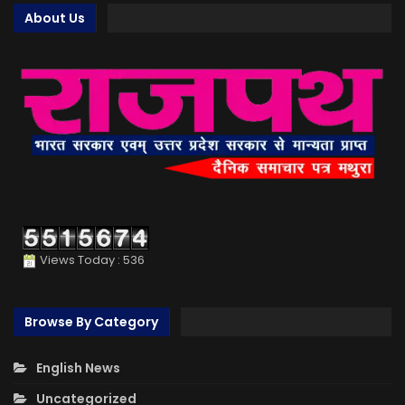
About Us
Views Today : 536
Browse By Category
English News
Uncategorized