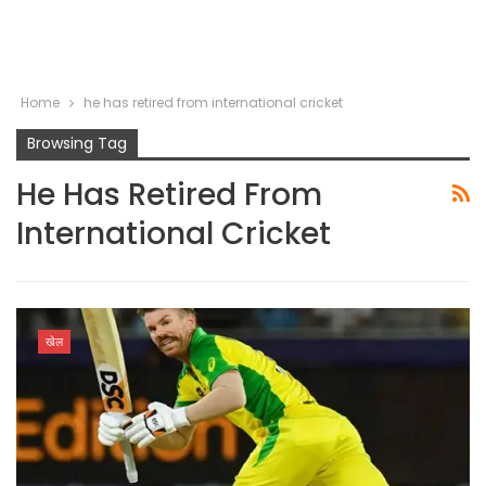
Home
he has retired from international cricket
Browsing Tag
He Has Retired From
International Cricket
खेल