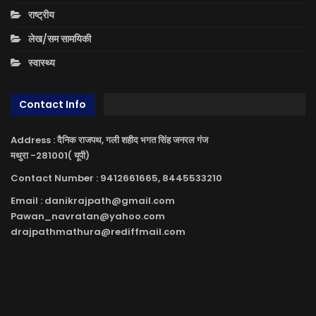
राष्ट्रीय
लेख/सम सामयिकी
स्वास्थ्य
Contact Info
Address : दैनिक राजपथ, गली शहीद भगत सिंह जनरल गंज
मथुरा -281001( यूपी)
Contact Number : 9412661665, 8445533210
Email : danikrajpath@gmail.com
Pawan_navratan@yahoo.com
drajpathmathura@rediffmail.com