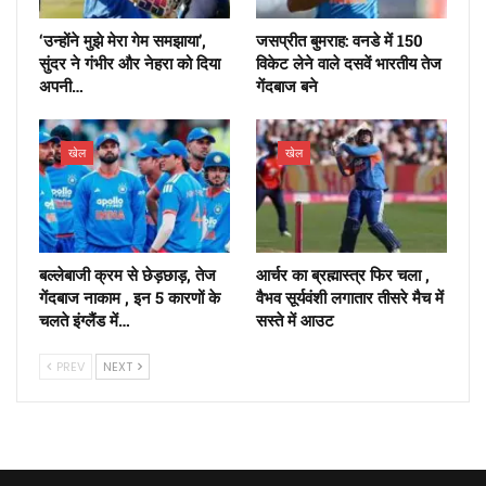
‘उन्होंने मुझे मेरा गेम समझाया’,
जसप्रीत बुमराह: वनडे में 150
सुंदर ने गंभीर और नेहरा को दिया
विकेट लेने वाले दसवें भारतीय तेज
अपनी…
गेंदबाज बने
खेल
खेल
बल्लेबाजी क्रम से छेड़छाड़, तेज
आर्चर का ब्रह्मास्त्र फिर चला ,
गेंदबाज नाकाम , इन 5 कारणों के
वैभव सूर्यवंशी लगातार तीसरे मैच में
चलते इंग्लैंड में…
सस्ते में आउट
PREV
NEXT