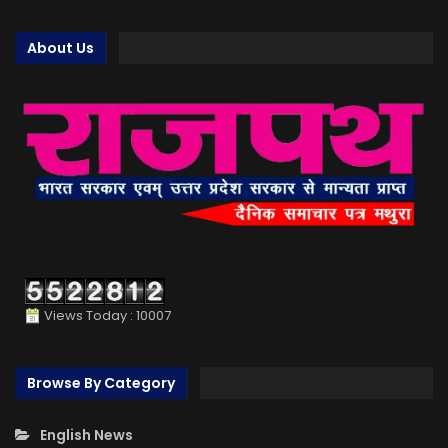
About Us
Views Today : 10007
Browse By Category
English News