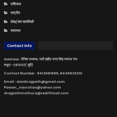
राशिफल
राष्ट्रीय
लेख/सम सामयिकी
स्वास्थ्य
Contact Info
Address : दैनिक राजपथ, गली शहीद भगत सिंह जनरल गंज
मथुरा -281001( यूपी)
Contact Number : 9412661665, 8445533210
Email : danikrajpath@gmail.com
Pawan_navratan@yahoo.com
drajpathmathura@rediffmail.com