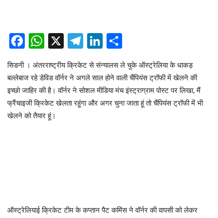
Facebook
WhatsApp
X
Telegram
LinkedIn
Share
सिडनी । अंतरराष्ट्रीय क्रिकेट से संन्यालस ले चुके ऑस्ट्रेलिया के धाकड़
बल्लेबाज रहे डेविड वॉर्नर ने अगले साल होने वाली चैंपियंस ट्रॉफी में खेलने की
इच्छाे जाहिर की है। वॉर्नर ने सोशल मीडिया मंच इंस्ट्राग्राम पोस्ट पर लिखा, मैं
फ्रैंचाइजी क्रिकेट खेलता रहूंगा और अगर चुना जाता हूं तो चैंप‍ियंस ट्रॉफी में भी
खेलने को तैयार हूं।
ऑस्ट्रेलियाई क्रिकेट टीम के कप्तान पैट कमिंस ने वॉर्नर की वापसी को लेकर