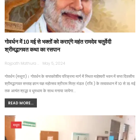
गोवर्धन में 10 मई से भक्तों को कराएंगे महंत रामदेव चतुर्वेदी
श्रीमद्भागवत कथा का रसपान
Rajpath Mathura
May 5, 2024
गोवर्धन (मथुरा)। गोवर्धन के सप्तकोशीय परिक्रमा मार्ग में स्थित माहेश्वरी भवन में सप्त दिवसीय
श्रीमद्भागवत सप्ताह ज्ञान यज्ञ महोत्सव श्रीराम मित्र मंडल (रजि.) के तत्वावधान में 10 से 16 मई
तक अत्यंत श्रद्धा व धूमधाम के साथ मनाया जायेगा…
READ MORE...
मथुरा