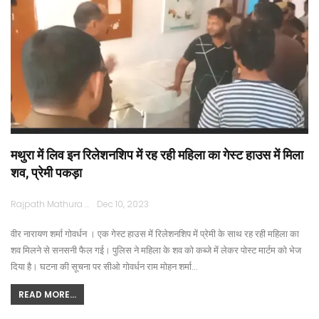
मथुरा में लिव इन रिलेशनशिप में रह रही महिला का गेस्ट हाउस में मिला
शव, प्रेमी पकड़ा
Rajpath Mathura
Dec 10, 2023
वीर नारायण शर्मा गोवर्धन । एक गेस्ट हाउस में रिलेशनशिप में प्रेमी के साथ रह रही महिला का
शव मिलने से सनसनी फैल गई। पुलिस ने महिला के शव को कब्जे में लेकर पोस्ट मार्टम को भेज
दिया है। घटना की सूचना पर सीओ गोवर्धन राम मोहन शर्मा…
READ MORE...