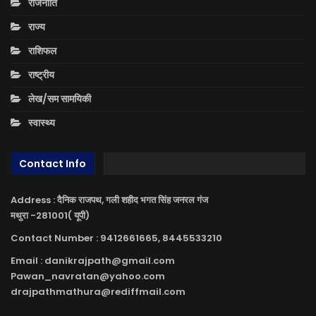
राजनीति
राज्य
राशिफल
राष्ट्रीय
लेख/सम सामयिकी
स्वास्थ्य
Contact Info
Address : दैनिक राजपथ, गली शहीद भगत सिंह जनरल गंज
मथुरा -281001( यूपी)
Contact Number : 9412661665, 8445533210
Email : danikrajpath@gmail.com
Pawan_navratan@yahoo.com
drajpathmathura@rediffmail.com