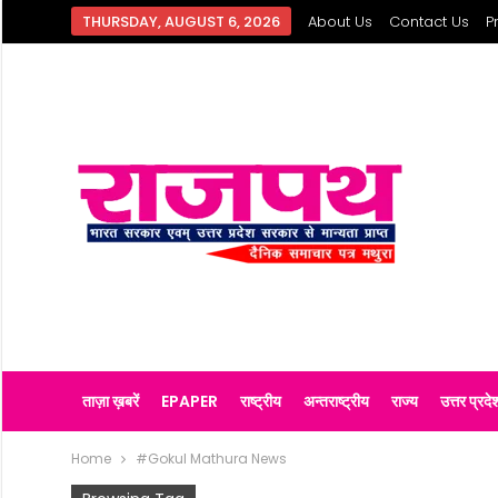
THURSDAY, AUGUST 6, 2026
About Us
Contact Us
P
ताज़ा ख़बरें
EPAPER
राष्ट्रीय
अन्तराष्ट्रीय
राज्य
उत्तर प्रदे
Home
#Gokul Mathura News