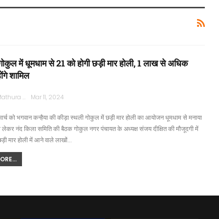
गोकुल में धूमधाम से 21 को होगी छड़ी मार होली, 1 लाख से अधिक
होंगे शामिल
Rajpath Mathura
Mar 11, 2024
ार्च को भगवान कन्हैया की कीड़ा स्थली गोकुल में छड़ी मार होली का आयोजन धूमधाम से मनाया
लेकर नंद किला समिति की बैठक गोकुल नगर पंचायत के अध्यक्ष संजय दीक्षित की मौजूदगी में
छड़ी मार होली में आने वाले लाखों…
RE...