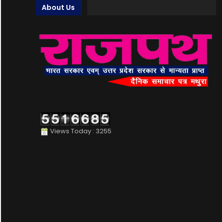
About Us
Views Today : 3255