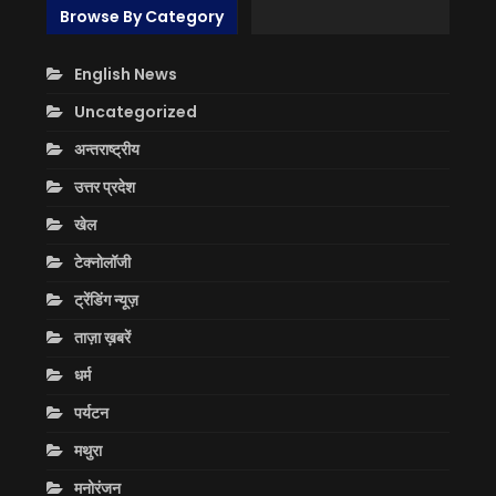
Browse By Category
English News
Uncategorized
अन्तराष्ट्रीय
उत्तर प्रदेश
खेल
टेक्नोलॉजी
ट्रेंडिंग न्यूज़
ताज़ा ख़बरें
धर्म
पर्यटन
मथुरा
मनोरंजन