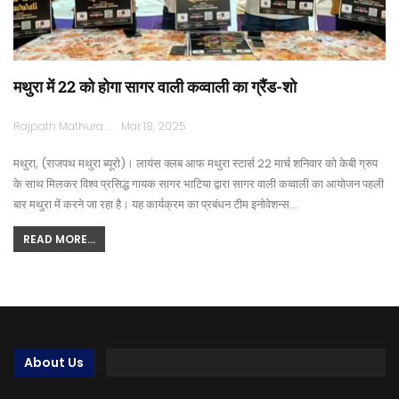
मथुरा में 22 को होगा सागर वाली कव्वाली का ग्रैंड-शो
Rajpath Mathura
Mar 18, 2025
मथुरा, (राजपथ मथुरा ब्यूरो)। लायंस क्लब आफ मथुरा स्टार्स 22 मार्च शनिवार को केबी ग्रुप
के साथ मिलकर विश्व प्रसिद्ध गायक सागर भाटिया द्वारा सागर वाली कव्वाली का आयोजन पहली
बार मथुरा में करने जा रहा है। यह कार्यक्रम का प्रबंधन टीम इनोवेशन्स…
READ MORE...
About Us