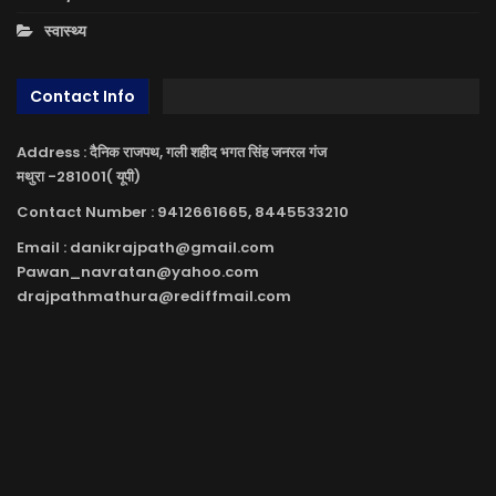
स्वास्थ्य
Contact Info
Address : दैनिक राजपथ, गली शहीद भगत सिंह जनरल गंज
मथुरा -281001( यूपी)
Contact Number : 9412661665, 8445533210
Email : danikrajpath@gmail.com
Pawan_navratan@yahoo.com
drajpathmathura@rediffmail.com