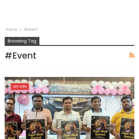
Home
#event
Browsing Tag
#event
उत्तर प्रदेश