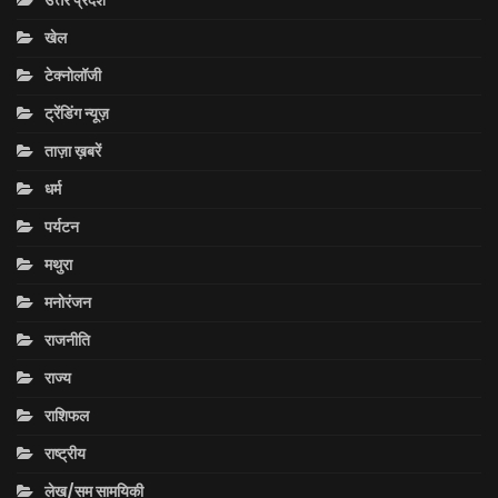
उत्तर प्रदेश
खेल
टेक्नोलॉजी
ट्रेंडिंग न्यूज़
ताज़ा ख़बरें
धर्म
पर्यटन
मथुरा
मनोरंजन
राजनीति
राज्य
राशिफल
राष्ट्रीय
लेख/सम सामयिकी