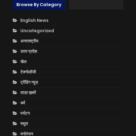
Browse By Category
English News
Uncategorized
अन्तराष्ट्रीय
उत्तर प्रदेश
खेल
टेक्नोलॉजी
ट्रेंडिंग न्यूज़
ताज़ा ख़बरें
धर्म
पर्यटन
मथुरा
मनोरंजन