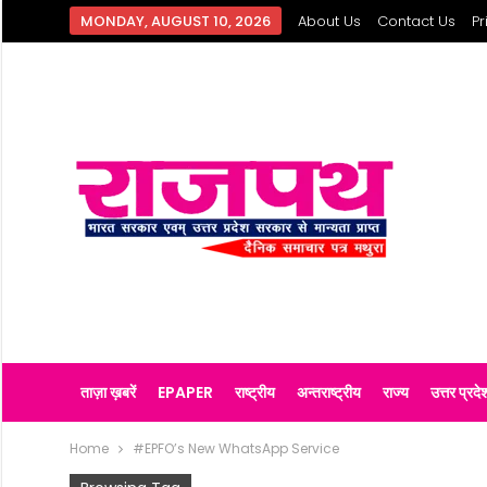
MONDAY, AUGUST 10, 2026
About Us
Contact Us
Pr
ताज़ा ख़बरें
EPAPER
राष्ट्रीय
अन्तराष्ट्रीय
राज्य
उत्तर प्रदे
Home
#EPFO’s New WhatsApp Service