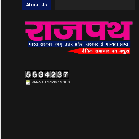
About Us
Views Today : 9460