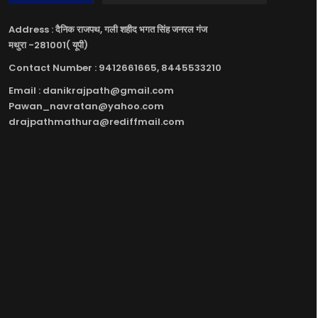
Address : दैनिक राजपथ, गली शहीद भगत सिंह जनरल गंज
मथुरा -281001( यूपी)
Contact Number : 9412661665, 8445533210
Email : danikrajpath@gmail.com
Pawan_navratan@yahoo.com
drajpathmathura@rediffmail.com