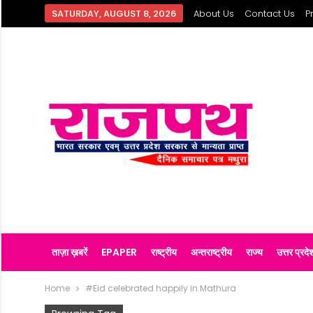
SATURDAY, AUGUST 8, 2026
About Us
Contact Us
P
ताज़ा ख़बरें
EPAPER
राष्ट्रीय
अन्तराष्ट्रीय
राज्य
उत्तर प्रदे
Home
#Eid celebrated happily in Mathura