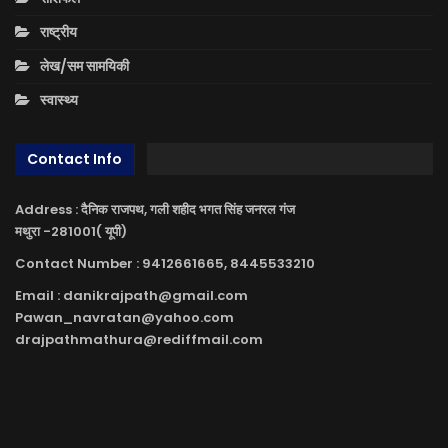
राष्ट्रीय
लेख/सम सामयिकी
स्वास्थ्य
Contact Info
Address : दैनिक राजपथ, गली शहीद भगत सिंह जनरल गंज
मथुरा -281001( यूपी)
Contact Number : 9412661665, 8445533210
Email : danikrajpath@gmail.com
Pawan_navratan@yahoo.com
drajpathmathura@rediffmail.com