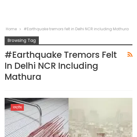
Home
#Earthquake tremors felt in Delhi NCR including Mathura
Browsing Tag
#Earthquake Tremors Felt
In Delhi NCR Including
Mathura
राष्ट्रीय