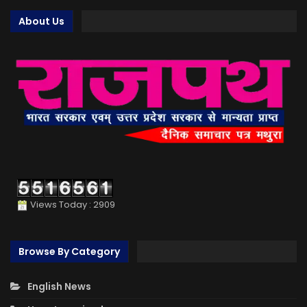
About Us
Views Today : 2909
Browse By Category
English News