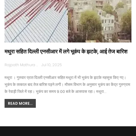
मथुरा सहित दिल्ली एनसीआर में लगे भूकंप के झटके, आई तेज बारिश
Rajpath Mathura
Jul 10, 2025
मथुरा । गुरुवार प्रात दिल्ली एनसीआर सहित मथुरा में भी भूकंप के झटके महसूस किए गए।
भूकंप के तत्काल बाद तेज बारिश पड़ने लगी। मौसम विभाग के अनुसार भूकंप का केंद्र गुरुग्राम
के रेवाड़ी जिले में रहा। भूकंप का समय 9:00 बजे के आसपास रहा। मथुरा…
READ MORE...