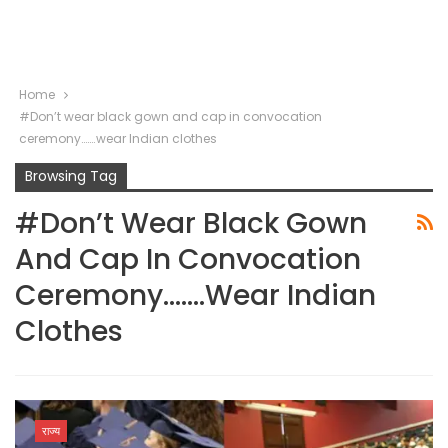
Home
#Don’t wear black gown and cap in convocation
ceremony…….wear Indian clothes
Browsing Tag
#Don’t Wear Black Gown
And Cap In Convocation
Ceremony…….wear Indian
Clothes
राज्य