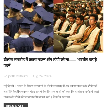
दीक्षांत समारोह में काला गाउन और टोपी को ना……. भारतीय कपड़े
पहनें
Rajpath Mathura
Aug 24, 2024
नई दिल्ली । भारत के शिक्षण संस्थानों के दीक्षांत समारोह में अब काला गाउन और टोपी नहीं
चलेगी? केंद्रीय स्वास्थ्य मंत्रालय ने केंद्रीय अस्पतालों को कहा कि दीक्षांत समारोह में काले
गाउन और टोपी की जगह भारतीय कपड़े पहनें। केंद्रीय स्वास्थ्य…
READ MORE...