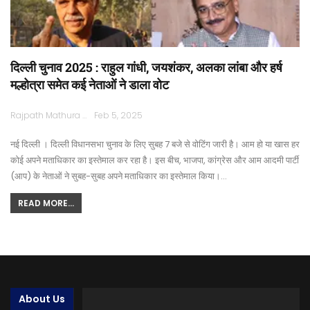
दिल्ली चुनाव 2025 : राहुल गांधी, जयशंकर, अलका लांबा और हर्ष
मल्होत्रा समेत कई नेताओं ने डाला वोट
Rajpath Mathura
Feb 5, 2025
नई दिल्ली । दिल्ली विधानसभा चुनाव के लिए सुबह 7 बजे से वोटिंग जारी है। आम हो या खास हर
कोई अपने मताधिकार का इस्तेमाल कर रहा है। इस बीच, भाजपा, कांग्रेस और आम आदमी पार्टी
(आप) के नेताओं ने सुबह-सुबह अपने मताधिकार का इस्तेमाल किया।…
READ MORE...
About Us