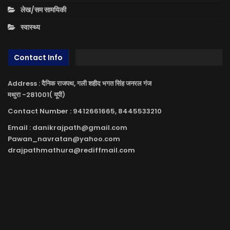
लेख/सम सामयिकी
स्वास्थ्य
Contact Info
Address : दैनिक राजपथ, गली शहीद भगत सिंह जनरल गंज
मथुरा -281001( यूपी)
Contact Number : 9412661665, 8445533210
Email : danikrajpath@gmail.com
Pawan_navratan@yahoo.com
drajpathmathura@rediffmail.com