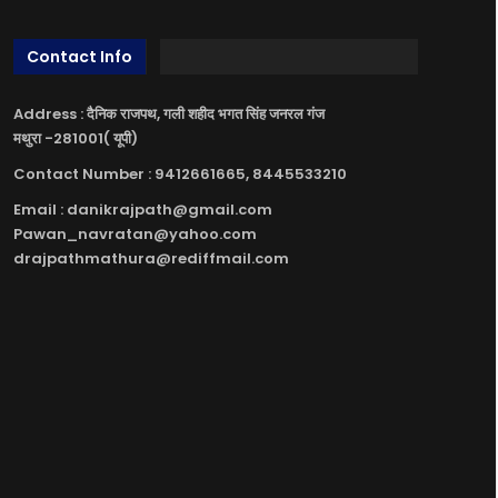
Contact Info
Address : दैनिक राजपथ, गली शहीद भगत सिंह जनरल गंज
मथुरा -281001( यूपी)
Contact Number : 9412661665, 8445533210
Email : danikrajpath@gmail.com
Pawan_navratan@yahoo.com
drajpathmathura@rediffmail.com