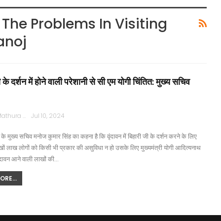
The Problems In Visiting
anoj
 के दर्शन में होने वाली परेशानी से सी एम योगी चिंतित: मुख्य सचिव
Rajpath Mathura
Jul 10, 2024
ी के मुख्य सचिव मनोज कुमार सिंह का कहना है कि वृंदावन में बिहारी जी के दर्शन करने के लिए
खों लाख लोगों को किसी भी प्रकार की असुविधा न हो उसके लिए मुख्यमंत्री योगी आदित्यनाथ
वृंदावन आने वाली लाखों की…
RE...