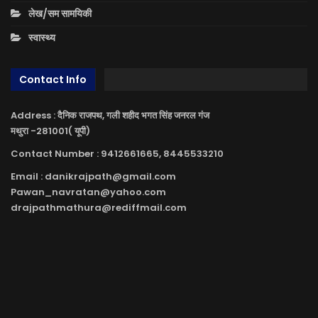
लेख/सम सामयिकी
स्वास्थ्य
Contact Info
Address : दैनिक राजपथ, गली शहीद भगत सिंह जनरल गंज
मथुरा -281001( यूपी)
Contact Number : 9412661665, 8445533210
Email : danikrajpath@gmail.com
Pawan_navratan@yahoo.com
drajpathmathura@rediffmail.com