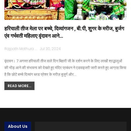
हरियाली तीज मेला पर बच्चे, दिव्यांगजन , बी.पी, शुगर के मरीज, बुर्जग
एंव गर्भवती महिलाए वृंदावन आने…
Rajpath Mathura
Jul 30, 2024
वृंदावन। 7 अगस्त हरियाली तीज वाले दिन बिहारी जी के दर्शन करने के लिए लाखों श्रद्धालूओं
की भीड़ आने की संभावना को देखते हुए मंदिर प्रबंधन ने एडवाइजरी जारी करते हुए आग्रह किया
है कि छोटे बच्चे दिव्यांग ब्लड प्रेशर के मरीज़ बुजुर्ग और…
READ MORE...
About Us