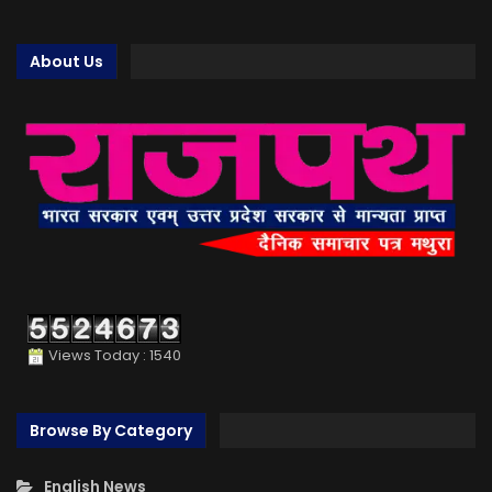
About Us
Views Today : 1540
Browse By Category
English News