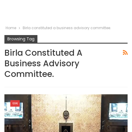
Home
Birla constituted a business advisory committee.
Browsing Tag
Birla Constituted A
Business Advisory
Committee.
राज्य