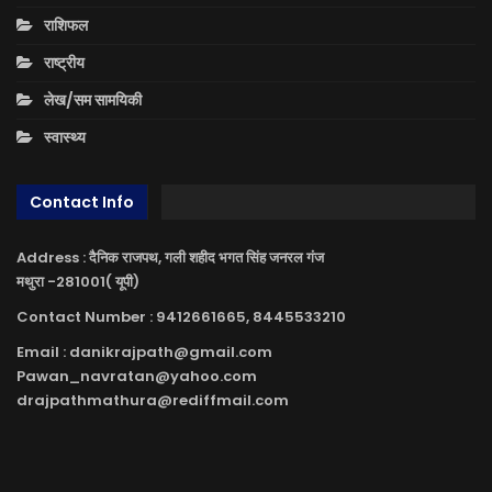
राशिफल
राष्ट्रीय
लेख/सम सामयिकी
स्वास्थ्य
Contact Info
Address : दैनिक राजपथ, गली शहीद भगत सिंह जनरल गंज
मथुरा -281001( यूपी)
Contact Number : 9412661665, 8445533210
Email : danikrajpath@gmail.com
Pawan_navratan@yahoo.com
drajpathmathura@rediffmail.com