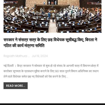
सरकार ने संसत्र सत्र के लिए छह विधेयक सूचीबद्ध किए, बिरला ने
गठित की कार्य मंत्रणा समिति
Rajpath Mathura
Jul 19, 2024
नई दिल्ली । केंद्र सरकार ने सोमवार से शुरू हो रहे संसद के आगामी सत्र में विमानन क्षेत्र में
कारोबार सुगमता के प्रावधान मुहैया कराने के लिए 90 साल पुराने विमान अधिनियम का स्थान
लेने वाले विधेयक समेत छह नए विधेयकों को पेश करने के लिए…
READ MORE...